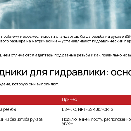
 проблему несовместимости стандартов. Когда резьба на рукаве BSP,
ового размера на метрический — устанавливают гидравлический пер
, чем отличаются адаптеры под разные резьбы и как правильно их в
дники для гидравлики: осн
даче, которую они выполняют.
Пример
а резьбы
BSP-JIC, NPT-BSP, JIC-ORFS
инии без изгиба рукава
Подключение к порту, расположенно
углом