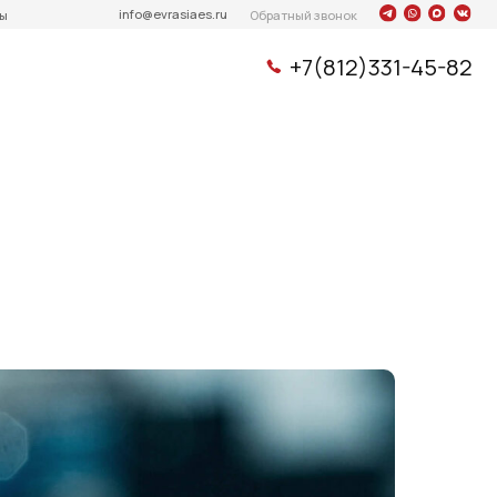
info@evrasiaes.ru
Обратный звонок
+7(812)331-45-82