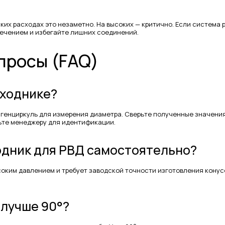
ких расходах это незаметно. На высоких — критично. Если система 
ечением и избегайте лишних соединений.
просы (FAQ)
еходнике?
генциркуль для измерения диаметра. Сверьте полученные значения
ьте менеджеру для идентификации.
одник для РВД самостоятельно?
ИНФОРМАЦИЯ
соким давлением и требует заводской точности изготовления конус
 лучше 90°?