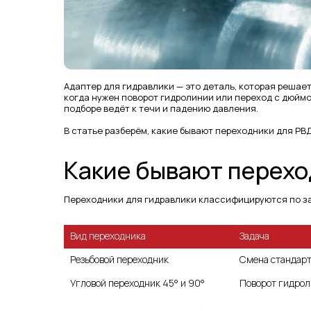
Адаптер для гидравлики — это деталь, которая решает
когда нужен поворот гидролинии или переход с дюйм
подборе ведёт к течи и падению давления.
В статье разберём, какие бывают переходники для РВД
Какие бывают перехо
Переходники для гидравлики классифицируются по за
Задача
Резьбовой переходник
Смена стандарт
Поворот гидрол