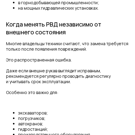
в горнодобывающей промышленности;
на мощных гидравлических установках.
Когда менять РВД независимо от
внешнего состояния
Многие владельцы техники считают, что замена требуется
только после появления повреждений.
Это распространенная ошибка.
Даже если внешне рукав выглядит исправным,
рекомендуется регулярно проводить диагностику
и учитывать срок эксплуатации.
Особенно это важно для:
экскаваторов;
погрузчиков;
автокранов;
гидростанций;
производственного оборудования.