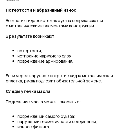
Потертости и абразивный износ
Во многих гидросистемах рукава соприкасаются
с металлическими элементами конструкции.
В результате возникают:
потертости;
истирание наружного слоя;
повреждение армирования.
Если через наружное покрытие видна металлическая
оплетка, рукав подлежит обязательной замене.
Следы утечки масла
Подтекание масла может говорить о:
повреждении самого рукава;
нарушении герметичности соединения;
износе фитинга;