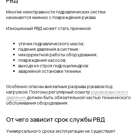
РВД
Многие неисправности гидравлических систем
начинаются именно с повреждения рукава.
Изношенный РВД может стать причиной:
утечки гидравлического масла;
падения давления в системе;
некорректной работы оборудования;
повреждения насосов;
выхода из строя гидроцилиндров;
аварийной остановки техники.
Особенно опасны внезапные разрывы рукавов под
нагрузкой. Поэтому регулярный осмотр
рукавов высокого
давления
должен быть обязательной частью технического
обслуживания оборудования.
От чего зависит срок службы РВД
Универсального срока эксплуатации не существует.