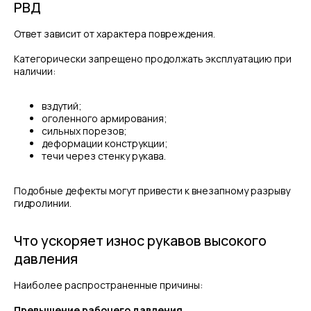
РВД
Ответ зависит от характера повреждения.
Категорически запрещено продолжать эксплуатацию при
наличии:
вздутий;
оголенного армирования;
сильных порезов;
деформации конструкции;
течи через стенку рукава.
Подобные дефекты могут привести к внезапному разрыву
гидролинии.
Что ускоряет износ рукавов высокого
давления
Наиболее распространенные причины:
Превышение рабочего давления