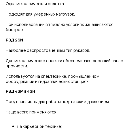
Одна металлическая оплетка.
Подходят для умеренных нагрузок.
При использовании в тяжелых условиях изнашиваются
быстрее.
РВД 2SN
Наиболее распространенный тип рукавов.
Две металлические оплетки обеспечивают хороший запас
прочности.
Используются на спецтехнике, промышленном
оборудовании и гидравлических станциях.
РВД 4SP и 4SH
Предназначены для работы под высоким давлением.
Чаще всего применяются:
на карьерной технике;