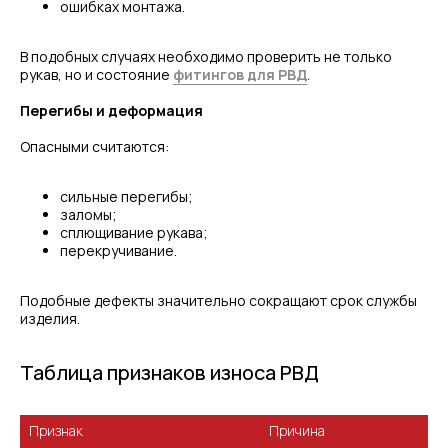
ошибках монтажа.
В подобных случаях необходимо проверить не только
рукав, но и состояние
фитингов для РВД
.
Перегибы и деформация
Опасными считаются:
сильные перегибы;
заломы;
сплющивание рукава;
перекручивание.
Подобные дефекты значительно сокращают срок службы
изделия.
Таблица признаков износа РВД
Признак
Причина