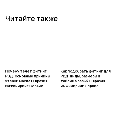
Читайте также
Почему течет фитинг
Как подобрать фитинг для
РВД: основные причины
РВД: виды, размеры и
утечки масла | Евразия
таблица резьб | Евразия
Инжиниринг Сервис
Инжиниринг Сервис