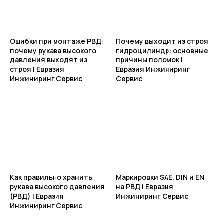
Ошибки при монтаже РВД:
Почему выходит из строя
почему рукава высокого
гидроцилиндр: основные
давления выходят из
причины поломок |
строя | Евразия
Евразия Инжиниринг
Инжиниринг Сервис
Сервис
Как правильно хранить
Маркировки SAE, DIN и EN
рукава высокого давления
на РВД | Евразия
(РВД) | Евразия
Инжиниринг Сервис
Инжиниринг Сервис