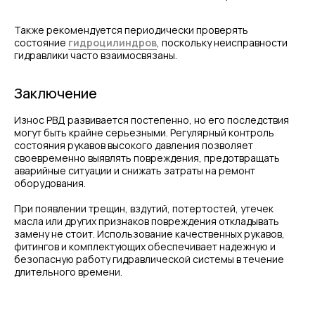
Также рекомендуется периодически проверять
состояние
гидроцилиндров
, поскольку неисправности
гидравлики часто взаимосвязаны.
Заключение
Износ РВД развивается постепенно, но его последствия
могут быть крайне серьезными. Регулярный контроль
состояния рукавов высокого давления позволяет
своевременно выявлять повреждения, предотвращать
аварийные ситуации и снижать затраты на ремонт
оборудования.
При появлении трещин, вздутий, потертостей, утечек
масла или других признаков повреждения откладывать
замену не стоит. Использование качественных рукавов,
фитингов и комплектующих обеспечивает надежную и
безопасную работу гидравлической системы в течение
длительного времени.