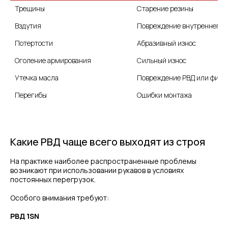
Трещины
Старение резины
Вздутия
Повреждение внутреннего 
Потертости
Абразивный износ
Сильный износ
Повреждение РВД или фити
Перегибы
Ошибки монтажа
Какие РВД чаще всего выходят из строя
На практике наиболее распространенные проблемы
возникают при использовании рукавов в условиях
постоянных перегрузок.
Особого внимания требуют:
РВД 1SN