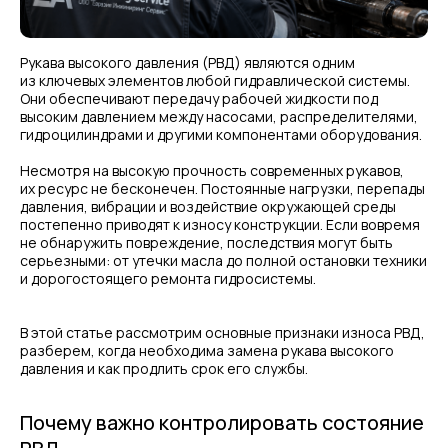
Рукава высокого давления (РВД) являются одним
из ключевых элементов любой гидравлической системы.
Они обеспечивают передачу рабочей жидкости под
высоким давлением между насосами, распределителями,
гидроцилиндрами и другими компонентами оборудования.
Несмотря на высокую прочность современных рукавов,
их ресурс не бесконечен. Постоянные нагрузки, перепады
давления, вибрации и воздействие окружающей среды
постепенно приводят к износу конструкции. Если вовремя
не обнаружить повреждение, последствия могут быть
серьезными: от утечки масла до полной остановки техники
и дорогостоящего ремонта гидросистемы.
В этой статье рассмотрим основные признаки износа РВД,
разберем, когда необходима замена рукава высокого
давления и как продлить срок его службы.
Почему важно контролировать состояние