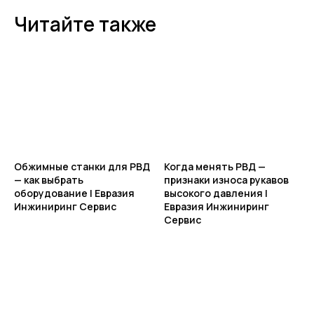
Читайте также
Обжимные станки для РВД
Когда менять РВД —
— как выбрать
признаки износа рукавов
оборудование | Евразия
высокого давления |
Инжиниринг Сервис
Евразия Инжиниринг
Сервис