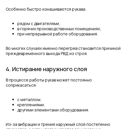
Особенно быстро изнашиваются рукава:
рядом с двигателями;
в горячих производственных помещениях;
при непрерывной работе оборудования.
Во многих случаях именно перегрев становится причиной
преждевременного выхода РВД из строя.
4. Истирание наружного слоя
В процессе работы рукав может постоянно
соприкасаться:
с металлом;
креплениями;
другими элементами оборудования.
Из-за вибрации и трения наружный слой постепенно