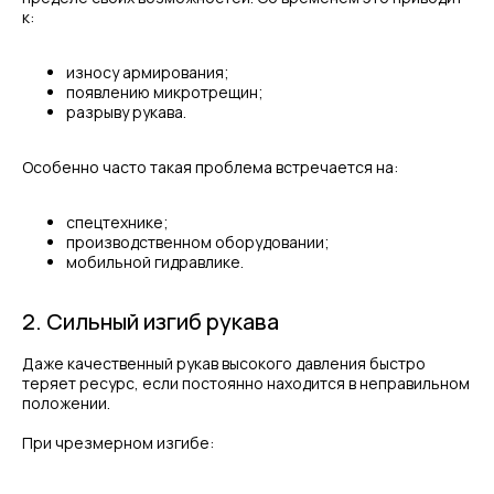
к:
износу армирования;
появлению микротрещин;
разрыву рукава.
Особенно часто такая проблема встречается на:
спецтехнике;
производственном оборудовании;
мобильной гидравлике.
2. Сильный изгиб рукава
Даже качественный рукав высокого давления быстро
теряет ресурс, если постоянно находится в неправильном
положении.
При чрезмерном изгибе: