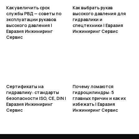
Как увеличить срок
Как выбрать рукав
службы РВД — советы по
высокого давления для
эксплуатации рукавов
гидравлики и
высокого давления |
спецтехники | Евразия
Евразия Инжиниринг
Инжиниринг Сервис
Сервис
Сертификаты на
Почему ломаются
гидравлику: стандарты
гидроцилиндры: 5
безопасности ISO, CE, DIN |
главных причин и как их
Евразия Инжиниринг
избежать | Евразия
Сервис
Инжиниринг Сервис