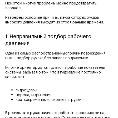
При этом многие проблемы можно предотвратить
заранее.
Разберём основные причины, из-за которых рукава
высокого давления выходят из строя раньше времени.
1. Неправильный подбор рабочего
давления
Одна из самых распространённых причин повреждения
РВД — подбор рукава без запаса по давлению.
Многие ориентируются только на рабочие показатели
системы, забывая о том, что в гидравлике постоянно
возникают:
гидроудары;
перепады давления;
кратковременные пиковые нагрузки.
В результате рукав начинает работать практически на
пределе своих возможностей. Со временем это приводит