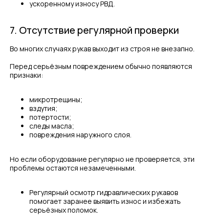
ускоренному износу РВД.
7. Отсутствие регулярной проверки
Во многих случаях рукав выходит из строя не внезапно.
Перед серьёзным повреждением обычно появляются
признаки:
микротрещины;
вздутия;
потертости;
следы масла;
повреждения наружного слоя.
Но если оборудование регулярно не проверяется, эти
проблемы остаются незамеченными.
Регулярный осмотр гидравлических рукавов
помогает заранее выявить износ и избежать
серьёзных поломок.