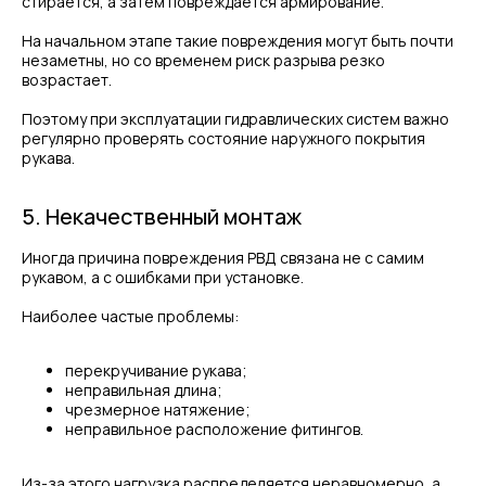
стирается, а затем повреждается армирование.
На начальном этапе такие повреждения могут быть почти
незаметны, но со временем риск разрыва резко
возрастает.
Поэтому при эксплуатации гидравлических систем важно
регулярно проверять состояние наружного покрытия
рукава.
5. Некачественный монтаж
Иногда причина повреждения РВД связана не с самим
рукавом, а с ошибками при установке.
Наиболее частые проблемы:
перекручивание рукава;
неправильная длина;
чрезмерное натяжение;
неправильное расположение фитингов.
Из-за этого нагрузка распределяется неравномерно, а