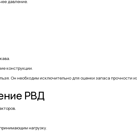
очее давление.
кава.
ие конструкции.
льзя. Он необходим исключительно для оценки запаса прочности и
ление РВД
акторов.
принимающим нагрузку.