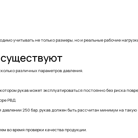
одимо учитывать не только размеры, но и реальные рабочие нагрузк
 существуют
сколько различных параметров давления.
 котором рукав может эксплуатироваться постоянно без риска повр
оре РВД.
 давлении 250 бар, рукав должен быть рассчитан минимум на такую 
м во время проверки качества продукции.