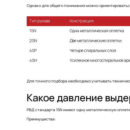
Однако для общего понимания можно ориентироватьс
Тип рукава
Конструкция
1SN
Одна металлическая оплетка
2SN
Две металлические оплетки
4SP
Четыре спиральных слоя
Усиленное многоспиральное ар
Для точного подбора необходимо учитывать техниче
Какое давление выде
РВД стандарта 1SN имеют одну металлическую оплетк
Преимущества: