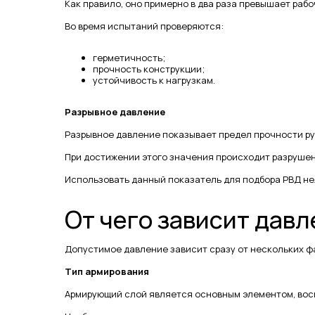
Как правило, оно примерно в два раза превышает раб
Во время испытаний проверяются:
герметичность;
прочность конструкции;
устойчивость к нагрузкам.
Разрывное давление
Разрывное давление показывает предел прочности ру
При достижении этого значения происходит разрушен
Использовать данный показатель для подбора РВД не
От чего зависит дав
Допустимое давление зависит сразу от нескольких ф
Тип армирования
Армирующий слой является основным элементом, вос