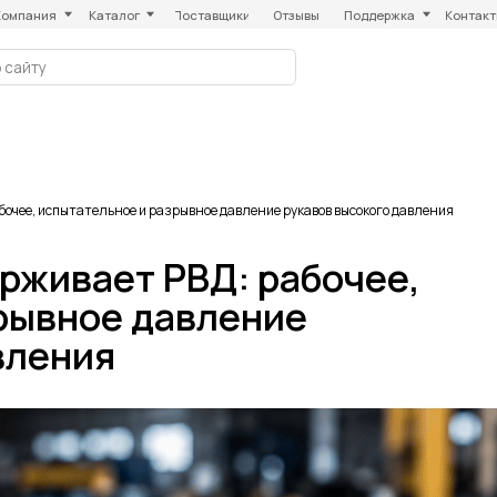
Каталог
Поставщики
Отзывы
Поддержка
Контакты
бочее, испытательное и разрывное давление рукавов высокого давления
рживает РВД: рабочее,
рывное давление
вления