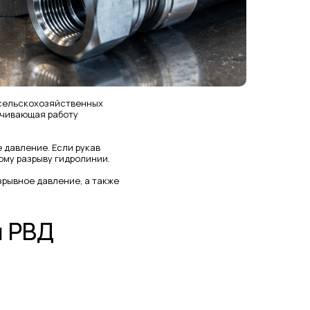
 сельскохозяйственных
ечивающая работу
 давление. Если рукав
ому разрыву гидролинии.
зрывное давление, а также
м РВД