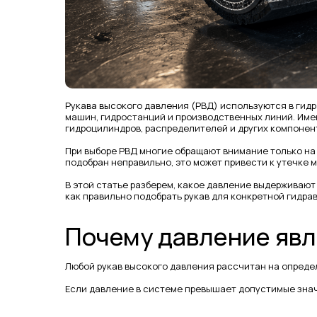
Рукава высокого давления (РВД) используются в ги
машин, гидростанций и производственных линий. Име
гидроцилиндров, распределителей и других компонен
При выборе РВД многие обращают внимание только на
подобран неправильно, это может привести к утечке
В этой статье разберем, какое давление выдерживают
как правильно подобрать рукав для конкретной гидра
Почему давление яв
Любой рукав высокого давления рассчитан на опреде
Если давление в системе превышает допустимые зна