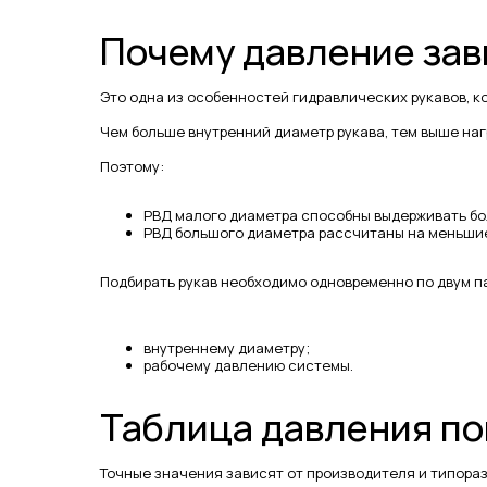
Почему давление зав
Это одна из особенностей гидравлических рукавов, к
Чем больше внутренний диаметр рукава, тем выше наг
Поэтому:
РВД малого диаметра способны выдерживать бо
РВД большого диаметра рассчитаны на меньшие
Подбирать рукав необходимо одновременно по двум п
внутреннему диаметру;
рабочему давлению системы.
Таблица давления по
Точные значения зависят от производителя и типораз