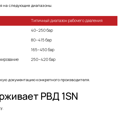
я на следующие диапазоны.
Типичный диапазон рабочего давления
40–250 бар
80–415 бар
165–450 бар
мирование
250–420 бар
скую документацию конкретного производителя.
рживает РВД 1SN
у.