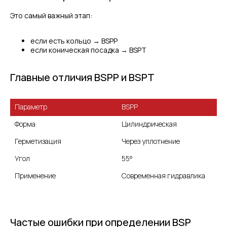
Это самый важный этап:
если есть кольцо → BSPP
если коническая посадка → BSPT
Главные отличия BSPP и BSPT
BSPP
Форма
Цилиндрическая
Через уплотнение
Угол
55°
Применение
Современная гидравлика
Частые ошибки при определении BSP