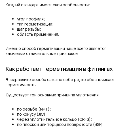
Каждый стандарт имеет свои особенности:
угол профиля;
тип герметизации;
шаг резьбы;
область применения.
Именно способ герметизации чаще всего является
ключевым отличительным признаком.
Как работает герметизация в фитингах
В гидравлике резьба сама по себе редко обеспечивает
герметичность.
Существует три основных принципа уплотнения:
по резьбе (NPT);
по конусу (JIC);
через уплотнительное кольцо (ORFS);
по плоской или торцевой поверхности (BSP,