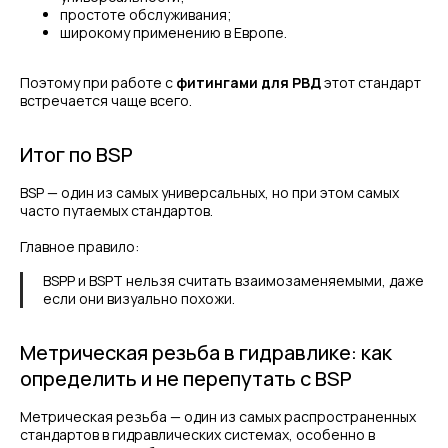
простоте обслуживания;
широкому применению в Европе.
Поэтому при работе с
фитингами для РВД
этот стандарт
встречается чаще всего.
Итог по BSP
BSP — один из самых универсальных, но при этом самых
часто путаемых стандартов.
Главное правило:
BSPP и BSPT нельзя считать взаимозаменяемыми, даже
если они визуально похожи.
Метрическая резьба в гидравлике: как
определить и не перепутать с BSP
Метрическая резьба — один из самых распространенных
стандартов в гидравлических системах, особенно в