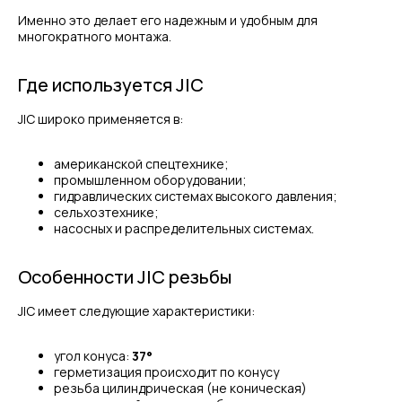
Именно это делает его надежным и удобным для
многократного монтажа.
Где используется JIC
JIC широко применяется в:
американской спецтехнике;
промышленном оборудовании;
гидравлических системах высокого давления;
сельхозтехнике;
насосных и распределительных системах.
Особенности JIC резьбы
JIC имеет следующие характеристики:
угол конуса:
37°
герметизация происходит по конусу
резьба цилиндрическая (не коническая)