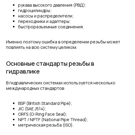
рукава высокого давления (РВД);
гидроцилиндры;
насосы и распределители;
переходники и адаптеры;
быстроразъемные соединения.
Именно поэтому ошибка в определении резьбы может
повлиять на всю систему целиком.
Основные стандарты резьбы в
гидравлике
В гидравлических системах используется несколько
международных стандартов:
BSP (British Standard Pipe);
JIC (SAE J514);
ORFS (O-Ring Face Seal);
NPT / NPTF (National Pipe Thread);
метрическая резьба (ISO).