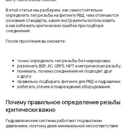
В этой статье мы разберем, как самостоятельно
определить тип резьбы на фитинге РВД, чем отличаются
основные стандарты, какие инструменты использовать
и как избежать критических ошибок при подборе
соединений.
После прочтения вы сможете:
точно определить тип резьбы без маркировки;
различать BSP, JIC, ORFS, NPT и метрическую резьбу;
понимать, почему соединения не подходят друг
к другу;
правильно подбирать фитинги для РВД и гидравлики;
избегать утечек и повреждений оборудования.
Почему правильное определение резьбы
критически важно
Гидравлические системы работают под высоким
давлением, поэтому даже минимальное несоответствие