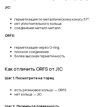
JIC:
герметизация по металлическому конусу 37°;
нет уплотнительного кольца;
соединение металл-металл.
ORFS:
герметизация через O-ring;
плоское соединение;
более высокая герметичность.
Как отличить ORFS от JIC
Шаг 1. Посмотрите на торец
есть резиновое кольцо → ORFS
нет кольца → JIC
Шаг 2. Проверьте поверхность