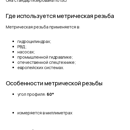
Она стандартизирована по ISO.
Где используется метрическая резьба
Метрическая резьба применяется в:
гидроцилиндрах;
РВД;
насосах;
промышленной гидравлике;
отечественной спецтехнике;
европейских системах.
Особенности метрической резьбы
угол профиля:
60°
измеряется в миллиметрах