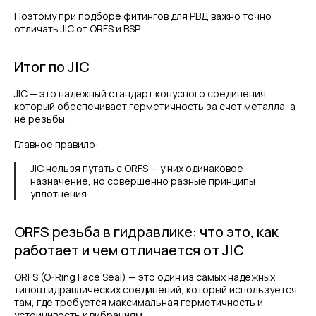
Поэтому при подборе фитингов для РВД важно точно
отличать JIC от ORFS и BSP.
Итог по JIC
JIC — это надежный стандарт конусного соединения,
который обеспечивает герметичность за счет металла, а
не резьбы.
Главное правило:
JIC нельзя путать с ORFS — у них одинаковое
назначение, но совершенно разные принципы
уплотнения.
ORFS резьба в гидравлике: что это, как
работает и чем отличается от JIC
ORFS (O-Ring Face Seal) — это один из самых надежных
типов гидравлических соединений, который используется
там, где требуется максимальная герметичность и
устойчивость к вибрациям.