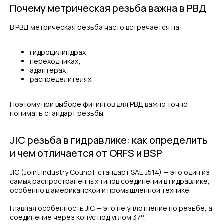
Почему метрическая резьба важна в РВД
В РВД метрическая резьба часто встречается на:
гидроцилиндрах;
переходниках;
адаптерах;
распределителях.
Поэтому при выборе фитингов для РВД важно точно
понимать стандарт резьбы.
JIC резьба в гидравлике: как определить
и чем отличается от ORFS и BSP
JIC (Joint Industry Council, стандарт SAE J514) — это один из
самых распространенных типов соединений в гидравлике,
особенно в американской и промышленной технике.
Главная особенность JIC — это не уплотнение по резьбе, а
соединение через конус под углом 37°.