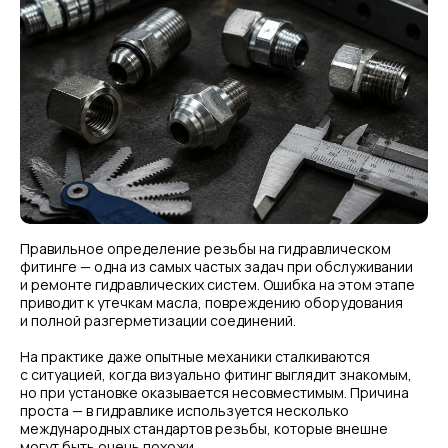
Правильное определение резьбы на гидравлическом
фитинге — одна из самых частых задач при обслуживании
и ремонте гидравлических систем. Ошибка на этом этапе
приводит к утечкам масла, повреждению оборудования
и полной разгерметизации соединений.
На практике даже опытные механики сталкиваются
с ситуацией, когда визуально фитинг выглядит знакомым,
но при установке оказывается несовместимым. Причина
проста — в гидравлике используется несколько
международных стандартов резьбы, которые внешне
могут быть очень похожи.