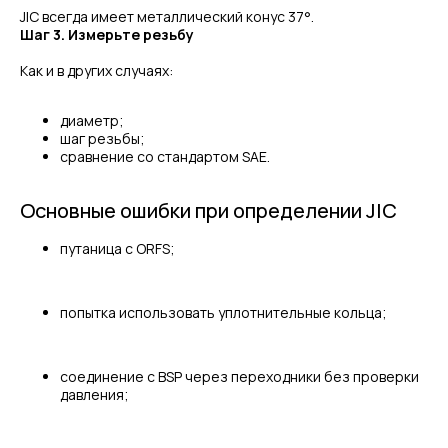
JIC всегда имеет металлический конус 37°.
Шаг 3. Измерьте резьбу
Как и в других случаях:
диаметр;
шаг резьбы;
сравнение со стандартом SAE.
Основные ошибки при определении JIC
путаница с ORFS;
попытка использовать уплотнительные кольца;
соединение с BSP через переходники без проверки
давления;