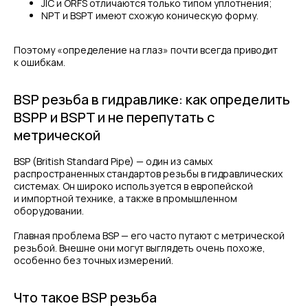
JIC и ORFS отличаются только типом уплотнения;
NPT и BSPT имеют схожую коническую форму.
Поэтому «определение на глаз» почти всегда приводит
к ошибкам.
BSP резьба в гидравлике: как определить
BSPP и BSPT и не перепутать с
метрической
BSP (British Standard Pipe) — один из самых
распространенных стандартов резьбы в гидравлических
системах. Он широко используется в европейской
и импортной технике, а также в промышленном
оборудовании.
Главная проблема BSP — его часто путают с метрической
резьбой. Внешне они могут выглядеть очень похоже,
особенно без точных измерений.
Что такое BSP резьба