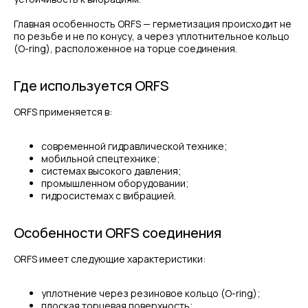
Главная особенность ORFS — герметизация происходит не
по резьбе и не по конусу, а через уплотнительное кольцо
(O-ring), расположенное на торце соединения.
Где используется ORFS
ORFS применяется в:
современной гидравлической технике;
мобильной спецтехнике;
системах высокого давления;
промышленном оборудовании;
гидросистемах с вибрацией.
Особенности ORFS соединения
ORFS имеет следующие характеристики:
уплотнение через резиновое кольцо (O-ring);
плоская торцевая поверхность;