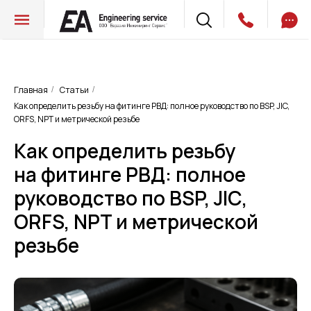
Главная
Статьи
/
/
Как определить резьбу на фитинге РВД: полное руководство по BSP, JIC,
ORFS, NPT и метрической резьбе
Как определить резьбу
на фитинге РВД: полное
руководство по BSP, JIC,
ORFS, NPT и метрической
резьбе