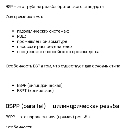
BSP — это трубная резьба британского стандарта.
Она применяется в:
гидравлических системах;
РВД;
промышленной арматуре;
насосах и распределителях;
спецтехнике европейского производства.
Особенность BSP в том, что существует два основных типа:
BSPP (цилиндрическая)
BSPT (коническая)
BSPP (parallel) — цилиндрическая резьба
BSPP — это параллельная (прямая) резьба.
Особенности: