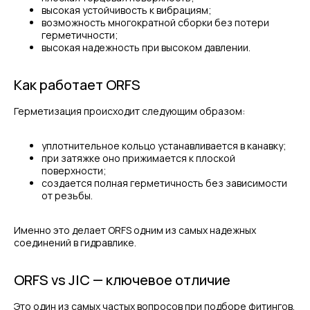
высокая устойчивость к вибрациям;
возможность многократной сборки без потери
герметичности;
высокая надежность при высоком давлении.
Как работает ORFS
Герметизация происходит следующим образом:
уплотнительное кольцо устанавливается в канавку;
при затяжке оно прижимается к плоской
поверхности;
создается полная герметичность без зависимости
от резьбы.
Именно это делает ORFS одним из самых надежных
соединений в гидравлике.
ORFS vs JIC — ключевое отличие
Это один из самых частых вопросов при подборе фитингов.