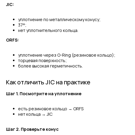
JIC:
уплотнение по металлическому конусу;
37°;
нет уплотнительного кольца.
ORFS:
уплотнение через O-Ring (резиновое кольцо);
торцевая поверхность;
более высокая герметичность.
Как отличить JIC на практике
Шаг 1. Посмотрите на уплотнение
есть резиновое кольцо → ORFS
нет кольца → JIC
Шаг 2. Проверьте конус