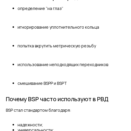
определение “на глаз”
игнорирование уплотнительного кольца
попытка вкрутить метрическую резьбу
использование неподходящих переходников
смешивание BSPP и BSPT
Почему BSP часто используют в РВД
BSP стал стандартом благодаря:
надежности;
универсальности;