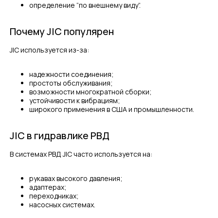
определение “по внешнему виду”.
Почему JIC популярен
JIC используется из-за:
надежности соединения;
простоты обслуживания;
возможности многократной сборки;
устойчивости к вибрациям;
широкого применения в США и промышленности.
JIC в гидравлике РВД
В системах РВД JIC часто используется на:
рукавах высокого давления;
адаптерах;
переходниках;
насосных системах.