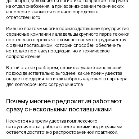
договоров, усложняется логистика, возрастает нагрузка
на отдел снабжения, а при возникновении технических
вопросов становится сложнее определить
ответственного.
Именно поэтому многие производственные предприятия,
сервисные компании и владельцы крупного парка техники
постепенно переходят к комплексному сотрудничеству
с одним поставщиком, который способен обеспечить
не только поставку продукции, но и техническое
сопровождение.
В этой статье разберем, в каких случаях комплексный
подход действительно выгоднее, какие преимущества
он дает предприятию и как выбрать надежного партнера
для долгосрочного сотрудничества.
Почему многие предприятия работают
сразу с несколькими поставщиками
Несмотря на преимущества комплексного
сотрудничества, работа с несколькими подрядчиками
остается достаточно распространенной практикой.