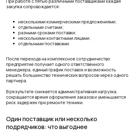
При работе с пятью различными поставщиками каждая
закупка сопровождается:
несколькими коммерческими предложениями;
отдельными счетами;
разными сроками поставки;
несколькими контактными лицами;
отдельными поставками.
После перехода на комплексное сотрудничество
предприятие получает одного ответственного
менеджера, единый график поставок и возможность
решать большинство технических вопросов через одного
партнера.
В результате снижается административная нагрузка,
сокращается время оформления заказов и уменьшается
риск задержек при ремонте техники.
Один поставщик или несколько
подрядчиков: что выгоднее