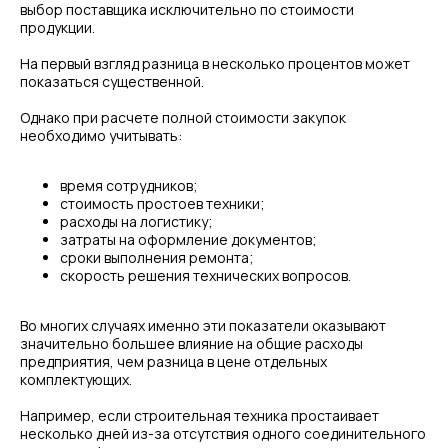
выбор поставщика исключительно по стоимости
продукции.
На первый взгляд разница в несколько процентов может
показаться существенной.
Однако при расчете полной стоимости закупок
необходимо учитывать:
время сотрудников;
стоимость простоев техники;
расходы на логистику;
затраты на оформление документов;
сроки выполнения ремонта;
скорость решения технических вопросов.
Во многих случаях именно эти показатели оказывают
значительно большее влияние на общие расходы
предприятия, чем разница в цене отдельных
комплектующих.
Например, если строительная техника простаивает
несколько дней из-за отсутствия одного соединительного