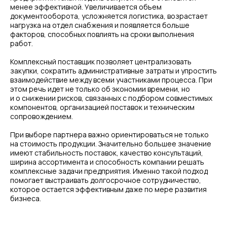
менее эффективной. Увеличивается объем
документооборота, усложняется логистика, возрастает
нагрузка на отдел снабжения и появляется больше
факторов, способных повлиять на сроки выполнения
работ.
Комплексный поставщик позволяет централизовать
закупки, сократить административные затраты и упростить
взаимодействие между всеми участниками процесса. При
этом речь идет не только об экономии времени, но
и о снижении рисков, связанных с подбором совместимых
компонентов, организацией поставок и техническим
сопровождением.
При выборе партнера важно ориентироваться не только
на стоимость продукции. Значительно большее значение
имеют стабильность поставок, качество консультаций,
ширина ассортимента и способность компании решать
комплексные задачи предприятия. Именно такой подход
помогает выстраивать долгосрочное сотрудничество,
которое остается эффективным даже по мере развития
бизнеса.