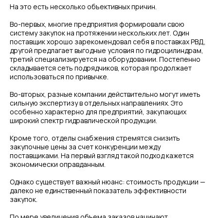
На это есть несколько объективных причин.
Во-первых, многие предприятия формировали свою
систему закупок на протяжении нескольких лет. Один
поставщик хорошо зарекомендовал себя в поставках РВД,
другой предлагает выгодные условия по гидроцилиндрам,
третий специализируется на оборудовании. Постепенно
складывается сеть подрядчиков, которая продолжает
использоваться по привычке.
Во-вторых, разные компании действительно могут иметь
сильную экспертизу в отдельных направлениях. Это
особенно характерно для предприятий, закупающих
широкий спектр гидравлической продукции.
Кроме того, отделы снабжения стремятся снизить
закупочные цены за счет конкуренции между
поставщиками. На первый взгляд такой подход кажется
экономически оправданным.
Однако существует важный нюанс: стоимость продукции —
далеко не единственный показатель эффективности
закупок.
По мере увеличения объема заказов начинают