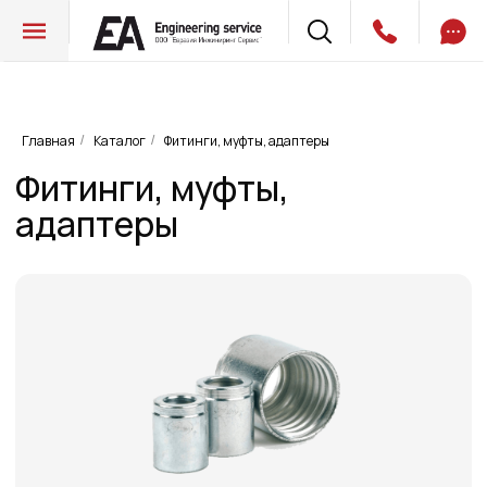
Фитинги, муфты,
Главная
Каталог
Фитинги, муфты, адаптеры
/
/
адаптеры
Опрессовочный муфты, гильзы