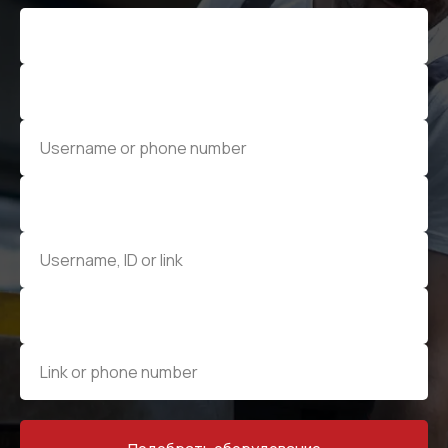
Я соглашаюсь с условиями и даю своё согласие
на
обработку персональных данных
Отправить
ИНФОРМАЦИЯ
Политика персональных данных
© Евразия Инжиниринг
Разработка сайта
Сервис 2022-2026