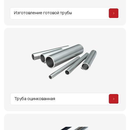
Адаптеры переходники
Трубные крепежи