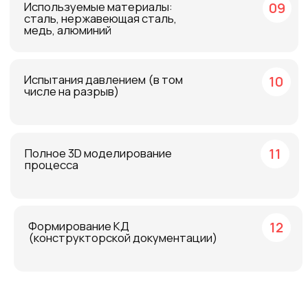
Изготовление готовой трубы
Труба оцинкованная