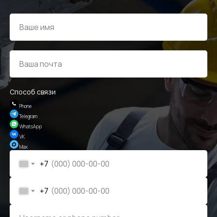
Способ связи
Phone
Telegram
WhatsApp
VK
Max
+7
+7