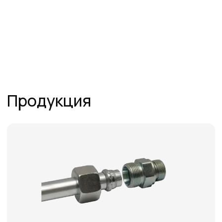
Труба нержавеющая
Гайки Кольца