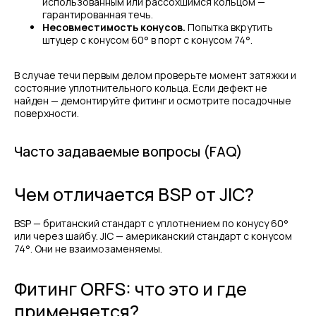
использованным или рассохшимся кольцом —
гарантированная течь.
Несовместимость конусов.
Попытка вкрутить
штуцер с конусом 60° в порт с конусом 74°.
В случае течи первым делом проверьте момент затяжки и
состояние уплотнительного кольца. Если дефект не
найден — демонтируйте фитинг и осмотрите посадочные
поверхности.
Часто задаваемые вопросы (FAQ)
Чем отличается BSP от JIC?
BSP — британский стандарт с уплотнением по конусу 60°
или через шайбу. JIC — американский стандарт с конусом
74°. Они не взаимозаменяемы.
Фитинг ORFS: что это и где
применяется?