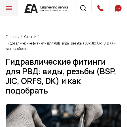
Главная
Статьи
/
/
Гидравлические фитинги для РВД: виды, резьбы (BSP, JIC, ORFS, DK) и
как подобрать
Гидравлические фитинги
для РВД: виды, резьбы (BSP,
JIC, ORFS, DK) и как
подобрать