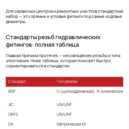
Для сервисных центров и ремонтных участков стандартный
набор — это прямые и угловые фитинги под самые ходовые
диаметры.
Стандарты резьб гидравлических
фитингов: полная таблица
Главная причина протечек — несовпадение резьбы и типа
уплотнения. Ниже таблица, которая поможет быстро
сориентироваться в стандартах.
Тип резьбы
BSP
G (цилиндрическая), R (коническая)
UN/UNF
ORFS
UN/UNF
DK
Метрическая M