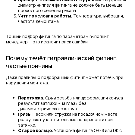
диаметр ниппеля фитинга не должен быть меньше
проходного сечения рукава.
Учтите условия работы.
Температура, вибрация,
частота демонтажа.
Точный подбор фитинга по параметрам выполнит
менеджер — это исключит риск ошибки.
Почему течёт гидравлический фитинг:
частые причины
Даже правильно подобранный фитинг может потечь при
нарушении монтажа.
Перетяжка.
Срыв резьбы или деформация конуса —
результат затяжки «на глаз» без
динамометрического ключа.
Грязь.
Песок или стружка на посадочном месте
разрушают уплотнительные поверхности при
затяжке.
Старое кольцо.
Установка фитинга ORFS или DK с