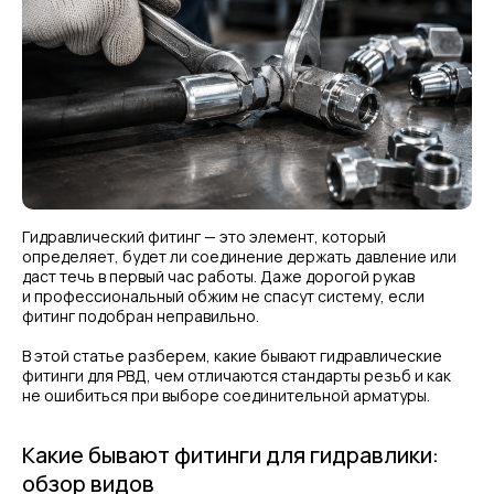
Гидравлический фитинг — это элемент, который
определяет, будет ли соединение держать давление или
даст течь в первый час работы. Даже дорогой рукав
и профессиональный обжим не спасут систему, если
фитинг подобран неправильно.
В этой статье разберем, какие бывают гидравлические
фитинги для РВД, чем отличаются стандарты резьб и как
не ошибиться при выборе соединительной арматуры.
Какие бывают фитинги для гидравлики:
обзор видов