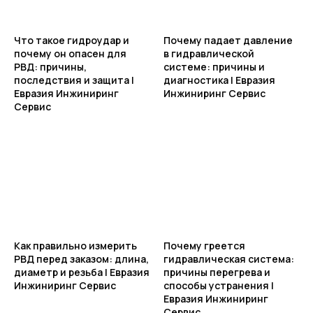
Что такое гидроудар и
Почему падает давление
почему он опасен для
в гидравлической
РВД: причины,
системе: причины и
последствия и защита |
диагностика | Евразия
Евразия Инжиниринг
Инжиниринг Сервис
Сервис
Как правильно измерить
Почему греется
РВД перед заказом: длина,
гидравлическая система:
диаметр и резьба | Евразия
причины перегрева и
Инжиниринг Сервис
способы устранения |
Евразия Инжиниринг
Сервис