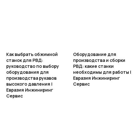
ИНФОРМАЦИЯ
Политика персональных данных
© Евразия Инжиниринг
Разработка сайта
Сервис 2022-2026
Как выбрать обжимной
Оборудование для
станок для РВД:
производства и сборки
руководство по выбору
РВД: какие станки
оборудования для
необходимы для работы |
производства рукавов
Евразия Инжиниринг
высокого давления |
Сервис
Евразия Инжиниринг
Сервис