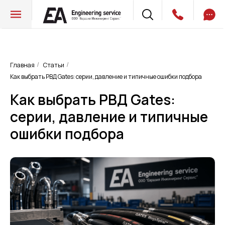
Главная
Статьи
/
/
Как выбрать РВД Gates: серии, давление и типичные ошибки подбора
Как выбрать РВД Gates:
серии, давление и типичные
ошибки подбора