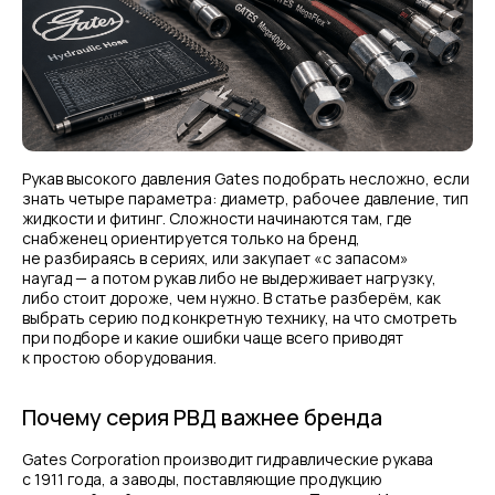
Рукав высокого давления Gates подобрать несложно, если
знать четыре параметра: диаметр, рабочее давление, тип
жидкости и фитинг. Сложности начинаются там, где
снабженец ориентируется только на бренд,
не разбираясь в сериях, или закупает «с запасом»
наугад — а потом рукав либо не выдерживает нагрузку,
либо стоит дороже, чем нужно. В статье разберём, как
выбрать серию под конкретную технику, на что смотреть
при подборе и какие ошибки чаще всего приводят
к простою оборудования.
Почему серия РВД важнее бренда
Gates Corporation производит гидравлические рукава
с 1911 года, а заводы, поставляющие продукцию