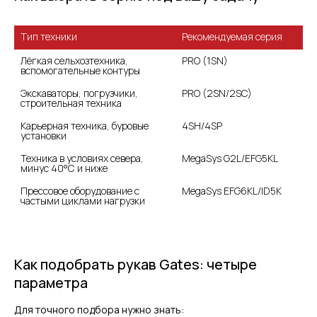
Рекомендуемая серия
Лёгкая сельхозтехника, 
PRO (1SN)
вспомогательные контуры
Экскаваторы, погрузчики, 
PRO (2SN/2SC)
Карьерная техника, буровые 
4SH/4SP
установки
Техника в условиях севера, 
MegaSys G2L/EFG5KL
минус 40°C и ниже
Прессовое оборудование с 
MegaSys EFG6KL/ID5K
частыми циклами нагрузки
Как подобрать рукав Gates: четыре
параметра
Для точного подбора нужно знать: