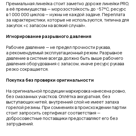
Премиальная линейка стоит заметно дороже линейки PRO,
а её преимущества — морозостойкость до −57°C, ресурс
в 1 000 000 циклов — нужны не каждой задаче. Переплата
за характеристики, которые не используются, типична для
закупок «с запасом на всякий случай».
Игнорирование разрывного давления
Рабочее давление — не предел прочности рукава,
а рекомендуемый эксплуатационный режим. Разрывное
давление в системе всегда должно быть выше рабочего
давления оборудования с запасом, иначе ресурс рукава
резко сокращается.
Покупка без проверки оригинальности
На оригинальной продукции маркировка нанесена ровно,
без смазанных участков. Оплётка аккуратная, без
выступающих нитей, внутренний слой не имеет запаха
горелой резины. При сомнениях в происхождении партии
стоит запросить сертификат соответствия —
добросовестные поставщики предоставляют его без
затруднений.