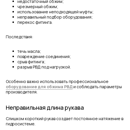
недостаточный обжим;
чрезмерный обжим;
использование неподходящей муфты;
неправильный подбор оборудования;
перекос фитинга.
Последствия:
течь масла;
повреждение соединения;
срыв фитинга;
разрыв РВД под нагрузкой.
Особенно важно использовать профессиональное
оборудование для обжима РВД
и соблюдать параметры
производителя.
Неправильная длина рукава
Слишком короткий рукав создает постоянное натяжение в
гидросистеме.