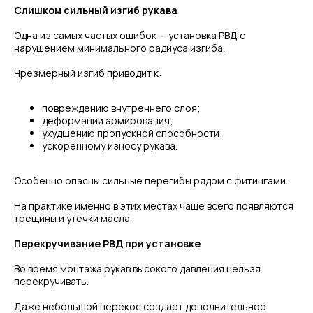
Слишком сильный изгиб рукава
Одна из самых частых ошибок — установка РВД с
нарушением минимального радиуса изгиба.
Чрезмерный изгиб приводит к:
повреждению внутреннего слоя;
деформации армирования;
ухудшению пропускной способности;
ускоренному износу рукава.
Особенно опасны сильные перегибы рядом с фитингами.
На практике именно в этих местах чаще всего появляются
трещины и утечки масла.
Перекручивание РВД при установке
Во время монтажа рукав высокого давления нельзя
перекручивать.
Даже небольшой перекос создает дополнительное