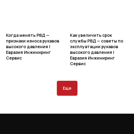
Когда менять РВД —
Как увеличить срок
признаки износа рукавов
службы РВД — советы по
высокого давления |
эксплуатации рукавов
Евразия Инжиниринг
высокого давления |
Сервис
Евразия Инжиниринг
Сервис
Еще