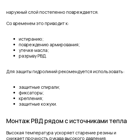
наружный слой постепенно повреждается.
Со временем это приводит к:
истиранию;
повреждению армирования;
утечке масла;
разрыву РВД.
Для защиты гидролиний рекомендуется использовать:
защитные спирали;
фиксаторы;
крепления;
защитные кожухи.
Монтаж РВД рядом с источниками тепла
Высокая температура ускоряет старение резины и
снижает прочность рукава высокого давления.