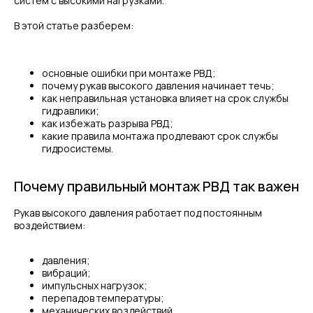
систем с высокими нагрузками.
В этой статье разберем:
основные ошибки при монтаже РВД;
почему рукав высокого давления начинает течь;
как неправильная установка влияет на срок службы
гидравлики;
как избежать разрыва РВД;
какие правила монтажа продлевают срок службы
гидросистемы.
Почему правильный монтаж РВД так важен
Рукав высокого давления работает под постоянным
воздействием:
давления;
вибраций;
импульсных нагрузок;
перепадов температуры;
механических воздействий.