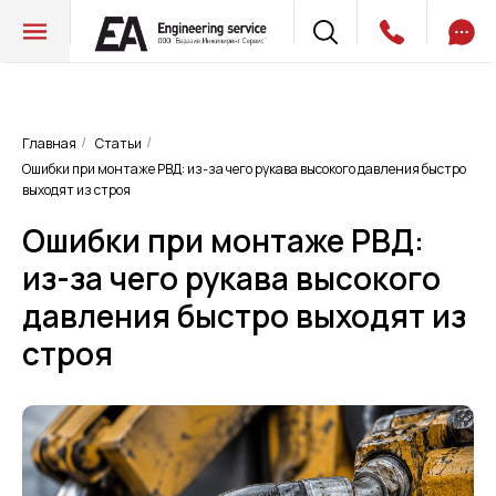
Главная
Статьи
/
/
Ошибки при монтаже РВД: из-за чего рукава высокого давления быстро
выходят из строя
Ошибки при монтаже РВД:
из-за чего рукава высокого
давления быстро выходят из
строя