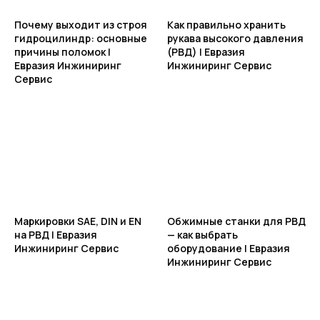
Почему выходит из строя
Как правильно хранить
гидроцилиндр: основные
рукава высокого давления
причины поломок |
(РВД) | Евразия
Евразия Инжиниринг
Инжиниринг Сервис
Сервис
Маркировки SAE, DIN и EN
Обжимные станки для РВД
на РВД | Евразия
— как выбрать
Инжиниринг Сервис
оборудование | Евразия
Инжиниринг Сервис