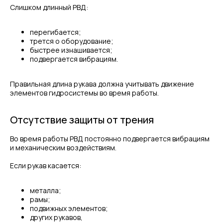
Слишком длинный РВД:
перегибается;
трется о оборудование;
быстрее изнашивается;
подвергается вибрациям.
Правильная длина рукава должна учитывать движение
элементов гидросистемы во время работы.
Отсутствие защиты от трения
Во время работы РВД постоянно подвергается вибрациям
и механическим воздействиям.
Если рукав касается:
металла;
рамы;
подвижных элементов;
других рукавов,