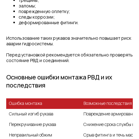
трещины;
заломы;
поврежденную оплетку;
следы коррозии;
деформированные фитинги.
Использование таких рукавов значительно повышает риск
аварии гидросистемы.
Перед установкой рекомендуется обязательно проверять
состояние РВД и соединений.
Основные ошибки монтажа РВД и их
последствия
Ошибка монтажа
Возможные последствия
Сильный изгиб рукава
Повреждение армирования 
Перекручивание рукава
Снижение срока службы и у
Неправильный обжим
Срыв фитинга и течь масла