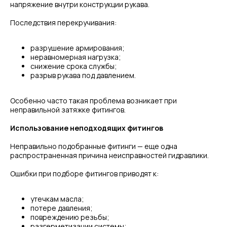
напряжение внутри конструкции рукава.
Последствия перекручивания:
разрушение армирования;
неравномерная нагрузка;
снижение срока службы;
разрыв рукава под давлением.
Особенно часто такая проблема возникает при
неправильной затяжке фитингов.
Использование неподходящих фитингов
Неправильно подобранные фитинги — еще одна
распространенная причина неисправностей гидравлики.
Ошибки при подборе фитингов приводят к:
утечкам масла;
потере давления;
повреждению резьбы;
разгерметизации системы;