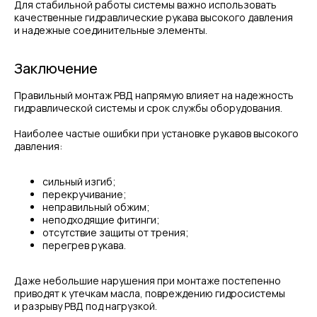
Для стабильной работы системы важно использовать
качественные гидравлические рукава высокого давления
и надежные соединительные элементы.
Заключение
Правильный монтаж РВД напрямую влияет на надежность
гидравлической системы и срок службы оборудования.
Наиболее частые ошибки при установке рукавов высокого
давления:
сильный изгиб;
перекручивание;
неправильный обжим;
неподходящие фитинги;
отсутствие защиты от трения;
перегрев рукава.
Даже небольшие нарушения при монтаже постепенно
приводят к утечкам масла, повреждению гидросистемы
и разрыву РВД под нагрузкой.