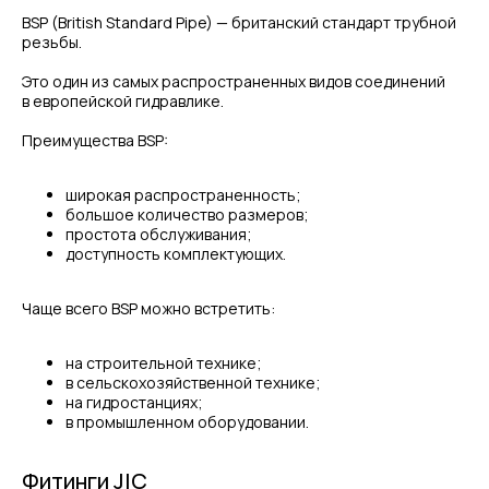
BSP (British Standard Pipe) — британский стандарт трубной
резьбы.
Это один из самых распространенных видов соединений
в европейской гидравлике.
Преимущества BSP:
широкая распространенность;
большое количество размеров;
простота обслуживания;
доступность комплектующих.
Чаще всего BSP можно встретить:
на строительной технике;
в сельскохозяйственной технике;
на гидростанциях;
в промышленном оборудовании.
Фитинги JIC