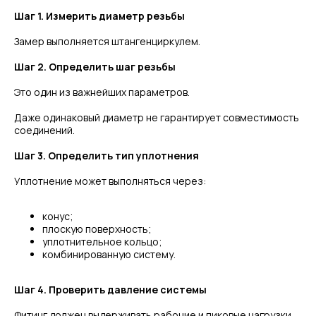
Шаг 1. Измерить диаметр резьбы
Замер выполняется штангенциркулем.
Шаг 2. Определить шаг резьбы
Это один из важнейших параметров.
Даже одинаковый диаметр не гарантирует совместимость
соединений.
Шаг 3. Определить тип уплотнения
Уплотнение может выполняться через:
конус;
плоскую поверхность;
уплотнительное кольцо;
комбинированную систему.
Шаг 4. Проверить давление системы
Фитинг должен выдерживать рабочие и пиковые нагрузки