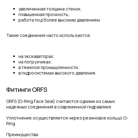
увеличенная толщина стенок;
повышенная прочность;
работа под более высоким давлением.
Такие соединения часто используются:
на экскаваторах;
на погрузчиках;
в тяжелой промышленности;
в гидросистемах высокого давления.
Фитинги ORFS
ORFS (O-Ring Face Seal) считаются одними из самых
надежных соединений в современной гидравлике.
Уплотнение осуществляется через резиновое кольцо O-
Ring.
Преимущества: