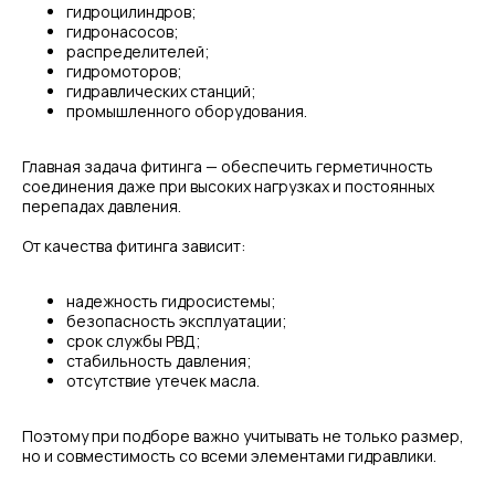
гидроцилиндров;
гидронасосов;
распределителей;
гидромоторов;
гидравлических станций;
промышленного оборудования.
Главная задача фитинга — обеспечить герметичность
соединения даже при высоких нагрузках и постоянных
перепадах давления.
От качества фитинга зависит:
надежность гидросистемы;
безопасность эксплуатации;
срок службы РВД;
стабильность давления;
отсутствие утечек масла.
Поэтому при подборе важно учитывать не только размер,
но и совместимость со всеми элементами гидравлики.