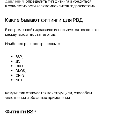
давления
, определить тип фитинга и убедиться
в совместимости всех компонентов гидросистемы.
Какие бывают фитинги для РВД
В современной гидравлике используется несколько
международных стандартов.
Наиболее распространенные:
BSP;
JIC;
DKOL;
DKOS;
ORFS;
NPT.
Каждый тип отличается конструкцией, способом
уплотнения и областью применения.
Фитинги BSP