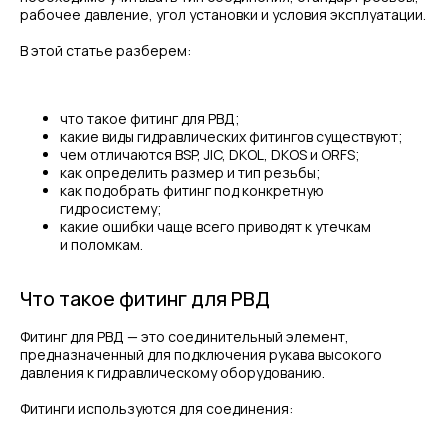
рабочее давление, угол установки и условия эксплуатации.
В этой статье разберем:
что такое фитинг для РВД;
какие виды гидравлических фитингов существуют;
чем отличаются BSP, JIC, DKOL, DKOS и ORFS;
как определить размер и тип резьбы;
как подобрать фитинг под конкретную
гидросистему;
какие ошибки чаще всего приводят к утечкам
и поломкам.
Что такое фитинг для РВД
Фитинг для РВД — это соединительный элемент,
предназначенный для подключения рукава высокого
давления к гидравлическому оборудованию.
Фитинги используются для соединения: