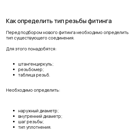
Как определить тип резьбы фитинга
Перед подбором нового фитинга необходимо определить
тип существующего соединения.
Для этого понадобятся:
штангенциркуль;
резьбомер;
таблица резьб.
Необходимо определить:
наружный диаметр;
внутренний диаметр;
шаг резьбы;
тип уплотнения.