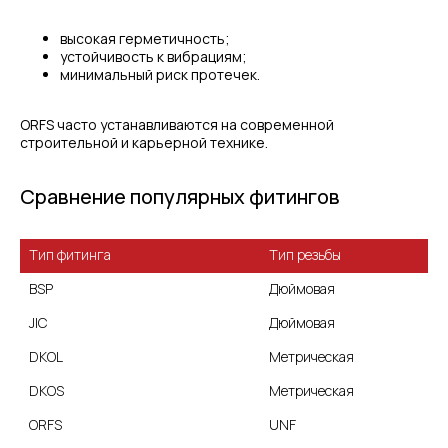
высокая герметичность;
устойчивость к вибрациям;
минимальный риск протечек.
ORFS часто устанавливаются на современной
строительной и карьерной технике.
Сравнение популярных фитингов
Тип фитинга
Тип резьбы
BSP
Дюймовая
JIC
Дюймовая
DKOL
Метрическая
Метрическая
UNF