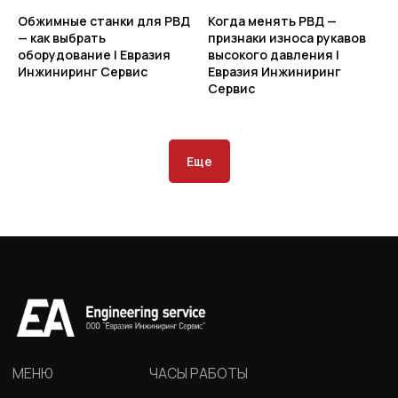
Обжимные станки для РВД
Когда менять РВД —
— как выбрать
признаки износа рукавов
оборудование | Евразия
высокого давления |
Инжиниринг Сервис
Евразия Инжиниринг
Сервис
Еще