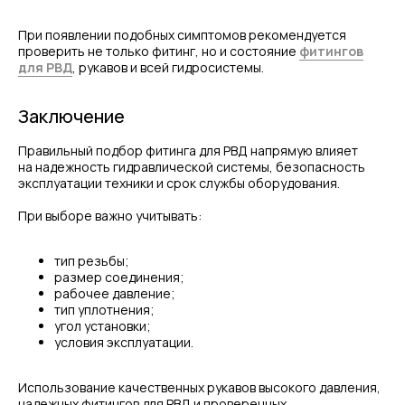
При появлении подобных симптомов рекомендуется
проверить не только фитинг, но и состояние
фитингов
для РВД
, рукавов и всей гидросистемы.
Заключение
Правильный подбор фитинга для РВД напрямую влияет
на надежность гидравлической системы, безопасность
эксплуатации техники и срок службы оборудования.
При выборе важно учитывать:
тип резьбы;
размер соединения;
рабочее давление;
тип уплотнения;
угол установки;
условия эксплуатации.
Использование качественных рукавов высокого давления,
надежных фитингов для РВД и проверенных