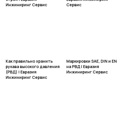
Инжиниринг Сервис
Сервис
Как правильно хранить
Маркировки SAE, DIN и EN
рукава высокого давления
на РВД | Евразия
(РВД) | Евразия
Инжиниринг Сервис
Инжиниринг Сервис