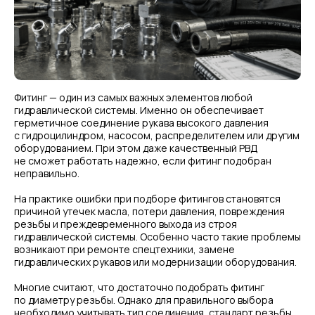
Фитинг — один из самых важных элементов любой
гидравлической системы. Именно он обеспечивает
герметичное соединение рукава высокого давления
с гидроцилиндром, насосом, распределителем или другим
оборудованием. При этом даже качественный РВД
не сможет работать надежно, если фитинг подобран
неправильно.
На практике ошибки при подборе фитингов становятся
причиной утечек масла, потери давления, повреждения
резьбы и преждевременного выхода из строя
гидравлической системы. Особенно часто такие проблемы
возникают при ремонте спецтехники, замене
гидравлических рукавов или модернизации оборудования.
Многие считают, что достаточно подобрать фитинг
по диаметру резьбы. Однако для правильного выбора
необходимо учитывать тип соединения, стандарт резьбы,