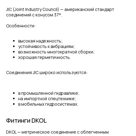
JIC (Joint Industry Council) — американский стандарт
соединений с конусом 37°.
Особенности:
высокая надежность;
устойчивость к вибрациям;
возможность многократной сборки;
хорошая герметичность.
Соединения JIC широко используются:
в промышленной гидравлике;
на импортной спецтехнике;
в мобильных гидросистемах.
Фитинги DKOL
DKOL — метрическое соединение с облегченным