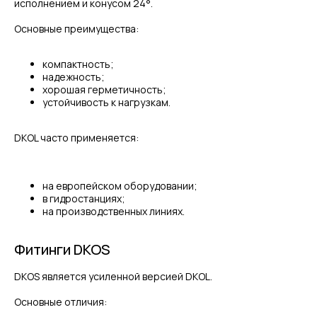
исполнением и конусом 24°.
Основные преимущества:
компактность;
надежность;
хорошая герметичность;
устойчивость к нагрузкам.
DKOL часто применяется:
на европейском оборудовании;
в гидростанциях;
на производственных линиях.
Фитинги DKOS
DKOS является усиленной версией DKOL.
Основные отличия: