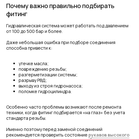
Почему важно правильно подбирать
фитинг
Гидравлическая система может работать под давлением
от 100 до 500 бар и более.
Даже небольшая ошибка при подборе соединения
способна привести к:
утечке масла;
повреждению резьбы;
разгерметизации системы;
разрыву РВД;
выходу из строя гидронасоса;
поломке гидроцилиндра.
Особенно часто проблемы возникают после ремонта
техники, когда фитинг подбирается «на глаз» без учета
стандарта резьбы.
Именно поэтому перед заменой соединений
рекомендуется проверить состояние
рукавов высокого