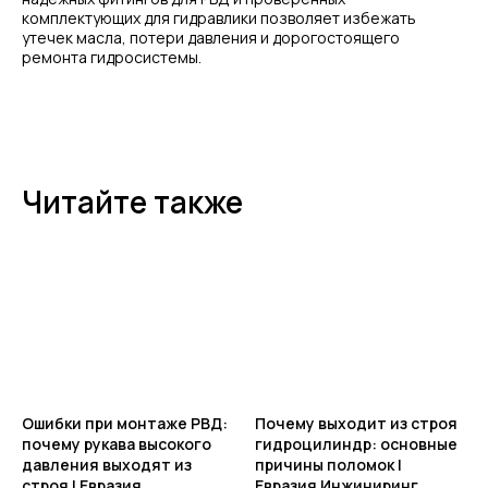
комплектующих для гидравлики позволяет избежать
утечек масла, потери давления и дорогостоящего
ремонта гидросистемы.
Читайте также
Ошибки при монтаже РВД:
Почему выходит из строя
почему рукава высокого
гидроцилиндр: основные
давления выходят из
причины поломок |
строя | Евразия
Евразия Инжиниринг