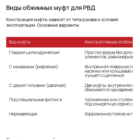
Виды обжимных муфт для РВД
Конструкция муфты зависит от типа рукава и условий
эксплуатации. Основные варианты:
Конструктивные особеннос
Гладкая цилиндрическая
Простая форма без дополни
элементов, равномерное о
Внутренняя поверхность им
насечки или кольцевые кан
лучшего сцепления
С двумя гильзами (двойная)
Две муфты: внутренняя и н
обжимаются одновременно
Под специальные фитинги
Удлинённая или ступенчат
под конкретную серию сое
Нержавеющая
Коррозионностойкое испол