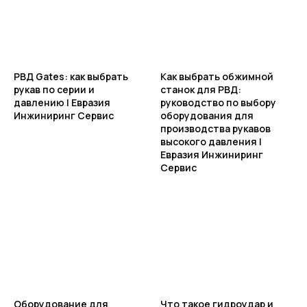
РВД Gates: как выбрать
Как выбрать обжимной
рукав по серии и
станок для РВД:
давлению | Евразия
руководство по выбору
Инжиниринг Сервис
оборудования для
производства рукавов
высокого давления |
Евразия Инжиниринг
Сервис
Оборудование для
Что такое гидроудар и