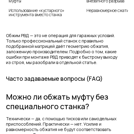
муфты
внезапного разрыва
Использование «кустарного» 
Неравномерное сжатие, 
инструмента вместо станка
Обжим РВД — это не операция для гаражных условий.
Только профессиональный станок с правильно
подобранной матрицей даёт геометрию обжатия,
заложенную производителем. Подробно о том, какие
ошибки при монтаже РВД приводят к быстрому выходу
из строя, мы разобрали в отдельной статье.
Часто задаваемые вопросы (FAQ)
Можно ли обжать муфту без
специального станка?
Технически — да, с помощью тисков или самодельных
приспособлений. Практически — нет. Усилие и
равномерность обжатия не будут соответствовать