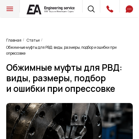
Главная
Статьи
/
/
Обжимные муфты для РВД: виды, размеры, подбор и ошибки при
опрессовке
Обжимные муфты для РВД:
виды, размеры, подбор
и ошибки при опрессовке