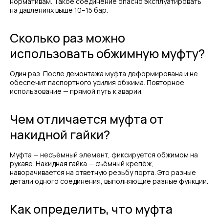
нормативам. Такое соединение опасно эксплуатировать
на давлениях выше 10–15 бар.
Сколько раз можно
использовать обжимную муфту?
Один раз. После демонтажа муфта деформирована и не
обеспечит паспортного усилия обжима. Повторное
использование — прямой путь к аварии.
Чем отличается муфта от
накидной гайки?
Муфта — несъёмный элемент, фиксируется обжимом на
рукаве. Накидная гайка — съёмный крепёж,
наворачивается на ответную резьбу порта. Это разные
детали одного соединения, выполняющие разные функции.
Как определить, что муфта