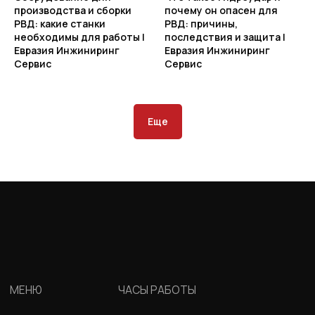
производства и сборки
почему он опасен для
РВД: какие станки
РВД: причины,
необходимы для работы |
последствия и защита |
Евразия Инжиниринг
Евразия Инжиниринг
Сервис
Сервис
Еще