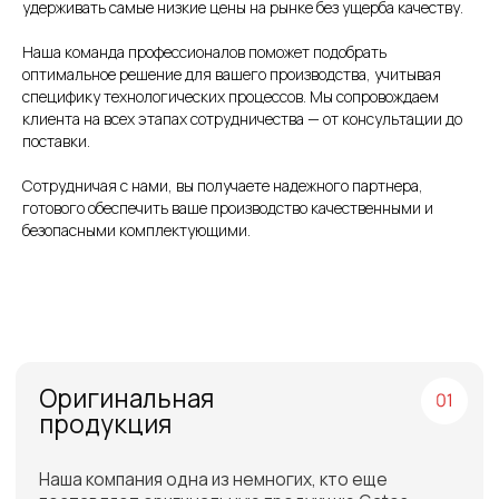
удерживать самые низкие цены на рынке без ущерба качеству.
Команда
профессионалов
Наша команда профессионалов поможет подобрать
Более 12 лет в продажах и обслуживании
оптимальное решение для вашего производства, учитывая
позволяют нам подобрать наиболее
специфику технологических процессов. Мы сопровождаем
эффективную продукцию
клиента на всех этапах сотрудничества — от консультации до
поставки.
Сотрудничая с нами, вы получаете надежного партнера,
готового обеспечить ваше производство качественными и
безопасными комплектующими.