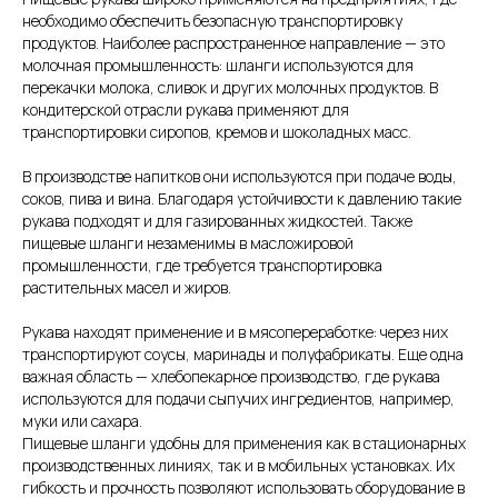
необходимо обеспечить безопасную транспортировку
продуктов. Наиболее распространенное направление — это
молочная промышленность: шланги используются для
перекачки молока, сливок и других молочных продуктов. В
кондитерской отрасли рукава применяют для
транспортировки сиропов, кремов и шоколадных масс.
В производстве напитков они используются при подаче воды,
соков, пива и вина. Благодаря устойчивости к давлению такие
рукава подходят и для газированных жидкостей. Также
пищевые шланги незаменимы в масложировой
промышленности, где требуется транспортировка
растительных масел и жиров.
Рукава находят применение и в мясопереработке: через них
транспортируют соусы, маринады и полуфабрикаты. Еще одна
важная область — хлебопекарное производство, где рукава
используются для подачи сыпучих ингредиентов, например,
муки или сахара.
Пищевые шланги удобны для применения как в стационарных
производственных линиях, так и в мобильных установках. Их
гибкость и прочность позволяют использовать оборудование в