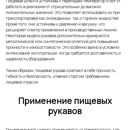
Пищевые шланги устойчивы к перепадам температур и могут
работать в диапазоне от отрицательных до высоких
положительных значений. Это позволяет использовать их при
транспортировке как охлажденных, так и горячих жидкостей.
Кроме того, они устойчивы к давлению и вакууму, что
расширяет спектр применения в производственных линиях.
Некоторые модели рукавов дополнительно армируются
металлической или синтетической оплеткой для повышения
прочности и износостойкости. Это особенно важно в условиях
интенсивной эксплуатации, когда требуется долговечность и
надежность оборудования.
Таким образом, пищевые рукава сочетают в себе прочность,
гибкость и безопасность, отвечая строгим требованиям
пищевой отрасли.
Применение пищевых
рукавов
Пищевые рукава широко применяются на предприятиях, где