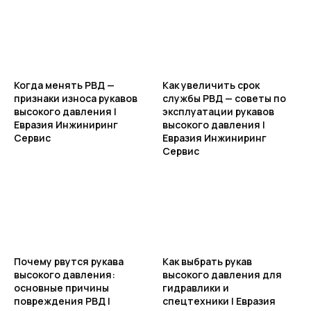
Когда менять РВД —
Как увеличить срок
признаки износа рукавов
службы РВД — советы по
высокого давления |
эксплуатации рукавов
Евразия Инжиниринг
высокого давления |
Сервис
Евразия Инжиниринг
Сервис
Почему рвутся рукава
Как выбрать рукав
высокого давления:
высокого давления для
основные причины
гидравлики и
повреждения РВД |
спецтехники | Евразия