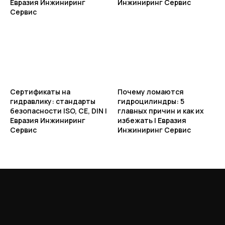
Евразия Инжиниринг
Инжиниринг Сервис
Сервис
Сертификаты на
Почему ломаются
гидравлику: стандарты
гидроцилиндры: 5
безопасности ISO, CE, DIN |
главных причин и как их
Евразия Инжиниринг
избежать | Евразия
Сервис
Инжиниринг Сервис