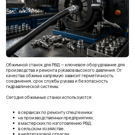
Обжимной станок для РВД — ключевое оборудование для
производства и ремонта рукавов высокого давления. От
качества обжима напрямую зависит герметичность
соединения, срок службы рукава и безопасность
гидравлической системы.
Сегодня обжимные станки используются:
в сервисах по ремонту спецтехники;
на производственных предприятиях;
в мастерских по изготовлению РВД;
в сельском хозяйстве;
в нефтегазовой отрасли;