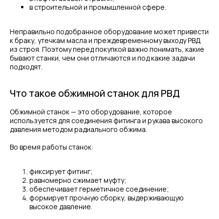
в строительной и промышленной сфере.
Неправильно подобранное оборудование может привести
к браку, утечкам масла и преждевременному выходу РВД
из строя. Поэтому перед покупкой важно понимать, какие
бывают станки, чем они отличаются и под какие задачи
подходят.
Что такое обжимной станок для РВД
Обжимной станок — это оборудование, которое
используется для соединения фитинга и рукава высокого
давления методом радиального обжима.
Во время работы станок:
фиксирует фитинг;
равномерно сжимает муфту;
обеспечивает герметичное соединение;
формирует прочную сборку, выдерживающую
высокое давление.