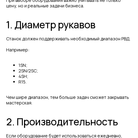
При выборе оборудования важно учитывать не только
цену, но и реальные задачи бизнеса.
1. Диаметр рукавов
Станок должен поддерживать необходимый диапазон РВД.
Например:
1SN;
2SN/2SC;
4SH;
R15.
Чем шире диапазон, тем больше задач сможет закрывать
мастерская.
2. Производительность
Если оборудование будет использоваться ежедневно,