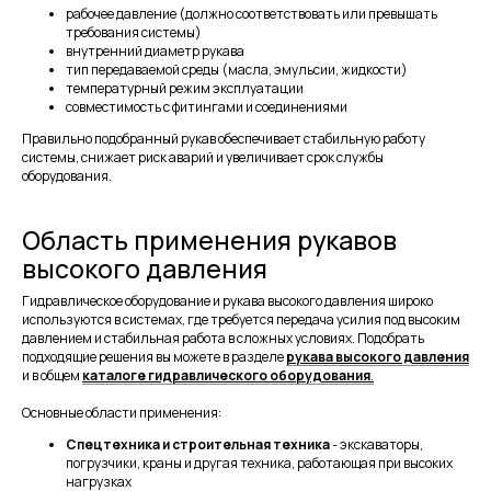
рабочее давление (должно соответствовать или превышать
требования системы)
внутренний диаметр рукава
тип передаваемой среды (масла, эмульсии, жидкости)
температурный режим эксплуатации
совместимость с фитингами и соединениями
Правильно подобранный рукав обеспечивает стабильную работу
системы, снижает риск аварий и увеличивает срок службы
оборудования.
Область применения рукавов
высокого давления
Гидравлическое оборудование и рукава высокого давления широко
используются в системах, где требуется передача усилия под высоким
давлением и стабильная работа в сложных условиях. Подобрать
подходящие решения вы можете в разделе
рукава высокого давления
и в общем
каталоге гидравлического оборудования
.
Основные области применения:
Спецтехника и строительная техника
- экскаваторы,
погрузчики, краны и другая техника, работающая при высоких
нагрузках