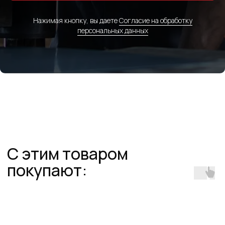
Нажимая кнопку, вы даете
Согласие на обработку
персональных данных
Гидроцилиндры
Изготовление гидравлической трубы,
комплектующие