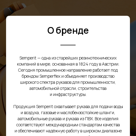
О бренде
Semperit — одна из старейших резинотехнических
компаний в мире, основанная в 1824 году в Австрии.
Сегодня промышленное направление работает под
брендом Semperflex и объединяет производство
широкого спектра рукавов для промышленности,
автомобильной отрасли, строительства
Товары
и инфраструктуры.
Продукция Semperit охватывает рукава для подачи воды
и воздуха, газовые и маслобензостойкие шланги,
автомобильные рукава и рукава из ПВХ. Все изделия
соответствуют международным стандартам качества
и обеспечивают надёжную работу в широком диапазоне
Преимущества работы