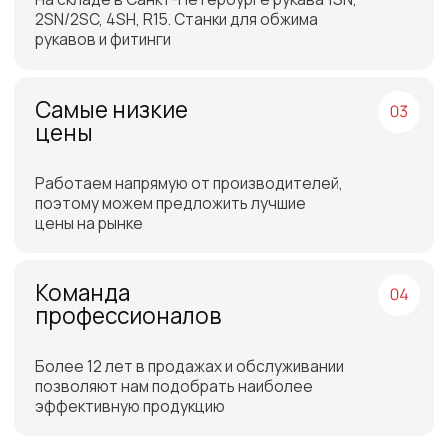
Отгрузка товара на
следующий день после
оплаты
Бесплатная доставка
до склада ТЭК в Санкт-
Петербурге или Москве