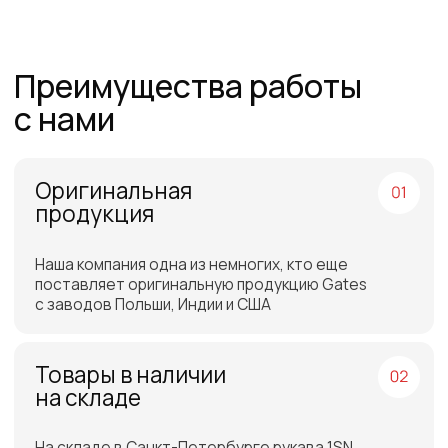
Команда
профессионалов
Более 12 лет в продажах и обслуживании
позволяют нам подобрать наиболее
эффективную продукцию
Работаем по всей
России и СНГ
Подбор самых выгодных
транспортных компаний для
доставки