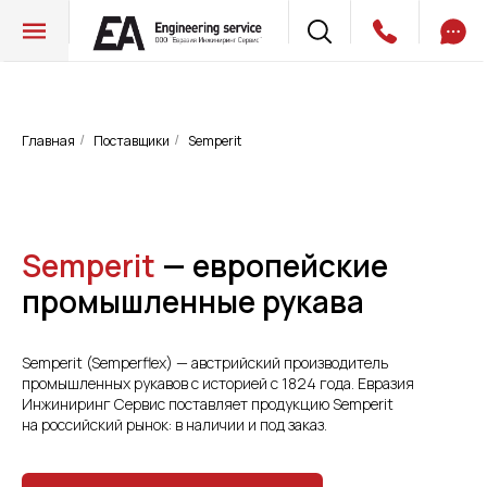
Главная
Поставщики
Semperit
/
/
Semperit
— европейские
промышленные рукава
Semperit (Semperflex) — австрийский производитель
промышленных рукавов с историей с 1824 года. Евразия
Инжиниринг Сервис поставляет продукцию Semperit
на российский рынок: в наличии и под заказ.