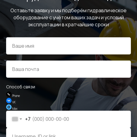
Отзывы
Оставьте заявку и мы подберём гидравлическое
оборудование с учётом ваших задач и условий
эксплуатации в кратчайшие сроки
Способ связи
Phone
VK
Max
+7