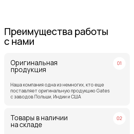
Команда
профессионалов
Более 12 лет в продажах и обслуживании
позволяют нам подобрать наиболее
эффективную продукцию
Работаем по всей
России и СНГ
Подбор самых выгодных
транспортных компаний для
доставки