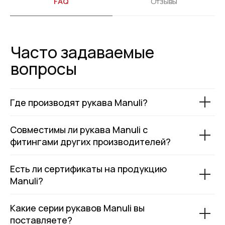
FAQ
Отзывы
+7
Я соглашаюсь с условиями и даю своё согласие
на
обработку персональных данных
Отправить
ИНФОРМАЦИЯ
Политика персональных данных
Где производят рукава Manuli?
© Евразия Инжиниринг
Разработка сайта
Сервис 2022-2026
Совместимы ли рукава Manuli с
фитингами других производителей?
Есть ли сертификаты на продукцию
Manuli?
Какие серии рукавов Manuli вы
поставляете?