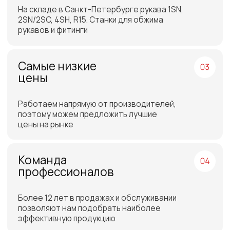
Отгрузка товара на
следующий день после
оплаты
Бесплатная доставка
до склада ТЭК в Санкт-
Петербурге или Москве