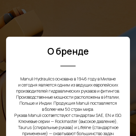
О бренде
Manuli Hydraulics основана в 1946 году в Милане
и сегодня является одним из ведущих европейских
производителей гидравлических рукавов и фитингов.
Товары
Производственные мощности расположены в Италии,
Польше и Индии. Продукция Manuli поставляется
в более чем 50 стран мира.
Рукава Manuli соответствуют стандартам SAE, EN и ISO.
Ключевые серии — Rockmaster (высокое давление),
Taurus (спиральные рукава) и Lifeline (стандартное
применение) — охватывают большинство задач