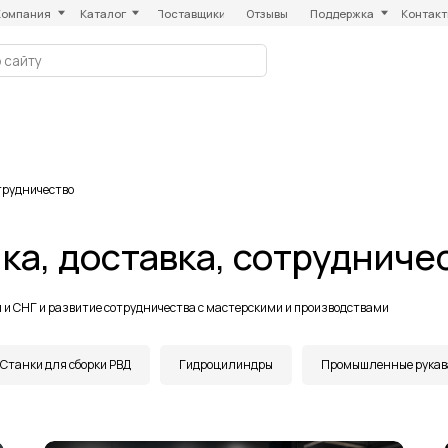
Каталог
Поставщики
Отзывы
Поддержка
Контакты
отрудничество
пка, доставка, сотрудниче
ии и СНГ и развитие сотрудничества с мастерскими и производствами
Станки для сборки РВД
Гидроцилиндры
Промышленные рукава