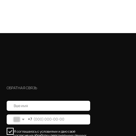
ОБРАТНАЯ СВЯЗЬ
+7
Я соглашаюсь с условиями и даю своё
согласие на
обработку персональных данных
Отправить
Политика персональных данных