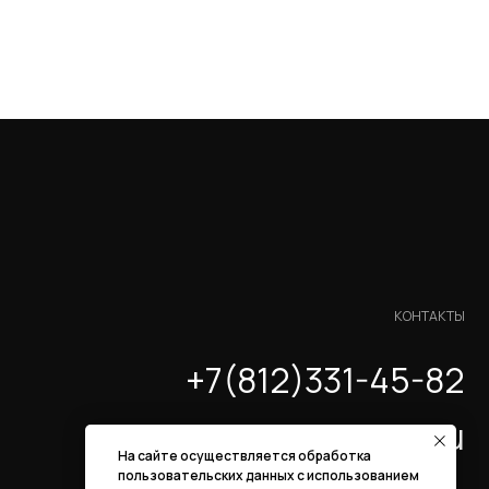
КОНТАКТЫ
+7(812)331-45-82
info@evrasiaes.ru
На сайте осуществляется обработка
пользовательских данных с использованием
Разработка сайта