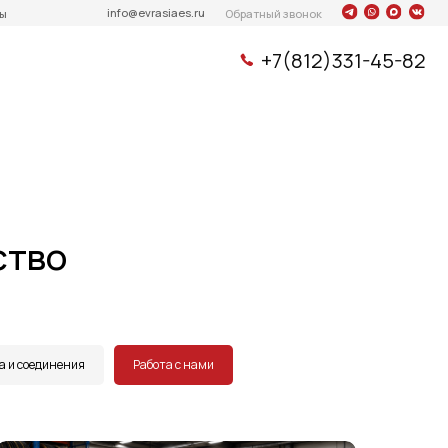
info@evrasiaes.ru
Обратный звонок
+7(812)331-45-82
ство
 и соединения
Работа с нами