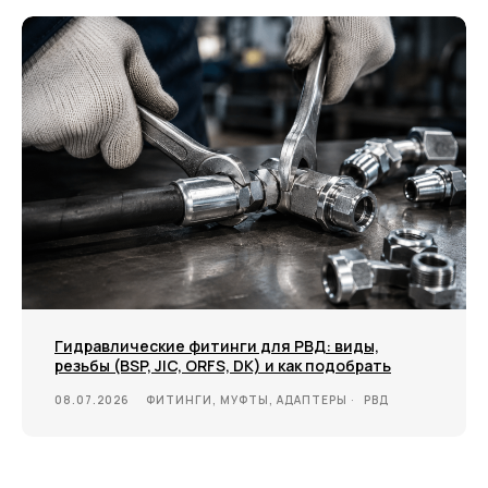
Гидравлические фитинги для РВД: виды,
резьбы (BSP, JIC, ORFS, DK) и как подобрать
08.07.2026
ФИТИНГИ, МУФТЫ, АДАПТЕРЫ
РВД