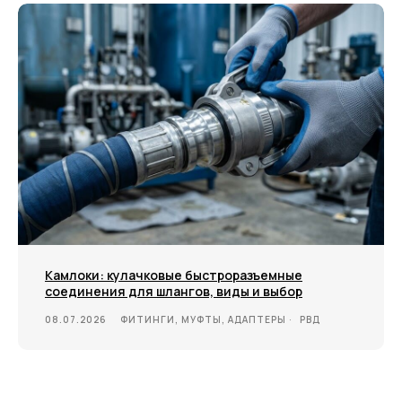
Камлоки: кулачковые быстроразъемные
соединения для шлангов, виды и выбор
08.07.2026
ФИТИНГИ, МУФТЫ, АДАПТЕРЫ
РВД