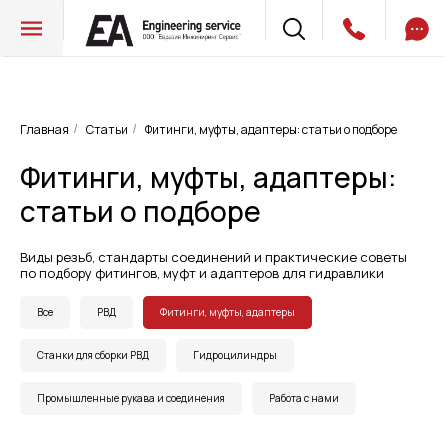
Главная
Статьи
Фитинги, муфты, адаптеры: статьи о подборе
/
/
Фитинги, муфты, адаптеры:
статьи о подборе
Виды резьб, стандарты соединений и практические советы
по подбору фитингов, муфт и адаптеров для гидравлики
Все
РВД
Фитинги, муфты, адаптеры
Станки для сборки РВД
Гидроцилиндры
Промышленные рукава и соединения
Работа с нами