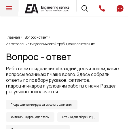
Главная
Вопрос - ответ
/
/
Вопрос - ответ
Изготовление гидравлической трубы, комплектующие
Работаем с гидравликой каждый день и знаем, какие
вопросы возникают чаще всего. Здесь собрали
ответы по подбору рукавов, фитингов,
гидроцилиндров и условиям работы с нами. Раздел
регулярно пополняется.
Гидравлические рукава высокого давления
Фитинги, муфты, адаптеры
Станки для сборки РВД