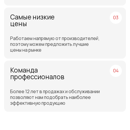
Бесплатная доставка
до склада ТЭК в Санкт-
Петербурге или Москве