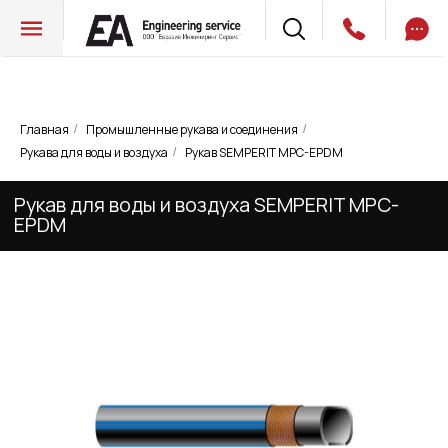
Главная
Промышленные рукава и соединения
/
/
Рукав для воды и воздуха SEMPERIT MPC-
Рукава для воды и воздуха
Рукав SEMPERIT MPC-EPDM
/
EPDM