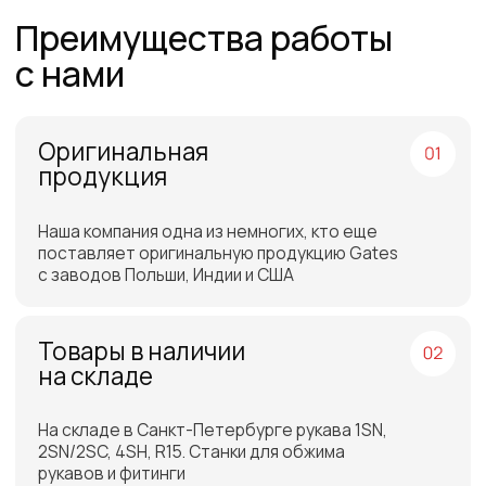
транспортных компаний для
доставки
Отгрузка товара на
следующий день после
оплаты