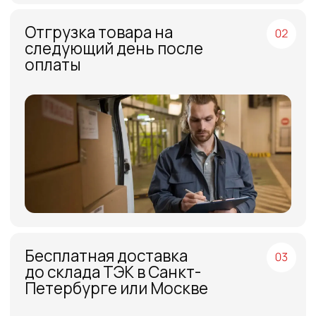
МЕНЮ
ЧАСЫ РАБОТЫ
Компания
Пн - Пт, с 09:00 до 18:00
Каталог
КОНТАКТЫ
Поставщики
Отзывы
+7(812)331-45-82