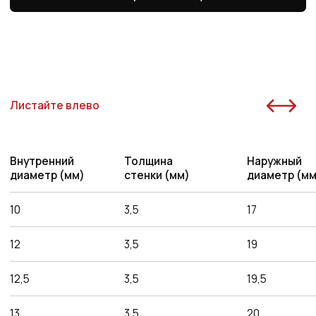
20
3,5
27
6
22
3,5
29
6
25
3,5
32
6
32
5,5
42
6
15
3,5
22
6
3,5
23
6
16
18
3,5
25
6
20
3,5
27
6
22
3,5
29
6
25
3,5
32
6
Преимущества работы