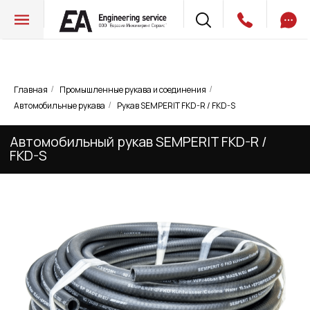
Главная
Промышленные рукава и соединения
/
/
Автомобильный рукав SEMPERIT FKD-R /
Автомобильные рукава
Рукав SEMPERIT FKD-R / FKD-S
/
FKD-S