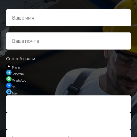
Способ связи
Phone
Telegram
WhatsApp
VK
Max