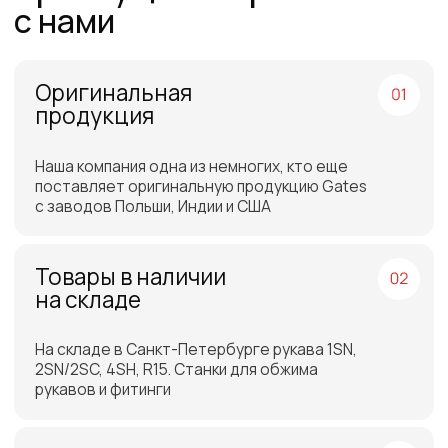
Отгрузка товара на
следующий день после
оплаты
Бесплатная доставка
до склада ТЭК в Санкт-
Петербурге или Москве