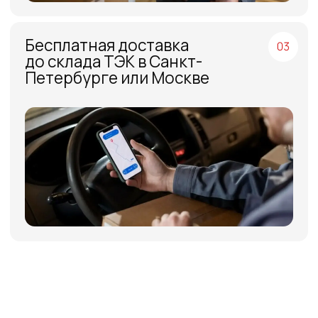
на
обработку персональных данных
Отправить
ИНФОРМАЦИЯ
Политика персональных данных
© Евразия Инжиниринг
Разработка сайта
Сервис 2022-2026