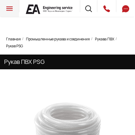
Главная
Промышленные рукава и соединения
Рукава ПВХ
/
/
/
Рукав ПВХ PSG
Рукав PSG