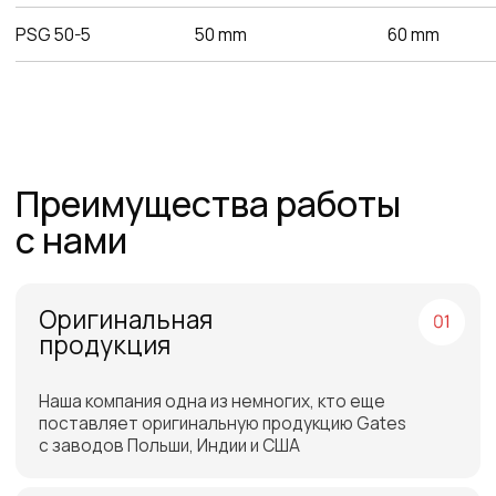
доставки
Отгрузка товара на
следующий день после
оплаты
Бесплатная доставка
до склада ТЭК в Санкт-