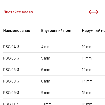
PSG 15-3
15 mm
21 mm
75 mm
PSG 16-3.5
16 mm
23 mm
80 mm
PSG 16-4
16 mm
24 mm
80 mm
PSG 19-3.5
19 mm
26 mm
80 mm
PSG 19-4
19 mm
27 mm
100 mm
PSG 19-5
19 mm
29 mm
100 mm
PSG 22-4
22 mm
30 mm
180 mm
PSG 25-4
25 mm
33 mm
200 mm
PSG 25-4.5
25 mm
34 mm
120 mm
PSG 30-4
30 mm
38 mm
170 mm
PSG 32-5
32 mm
42 mm
180 mm
PSG 38-5
38 mm
48 mm
200 mm
PSG 45-5
45 mm
55 mm
300 mm