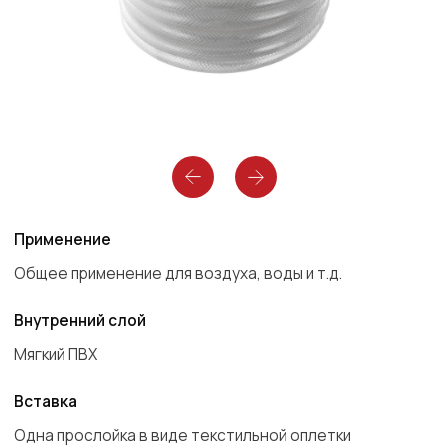
Применение
Общее применение для воздуха, воды и т.д.
Внутренний слой
Мягкий ПВХ
Вставка
Одна прослойка в виде текстильной оплетки
Цвет
Прозрачный
Рабочие среды
Вода , Воздух
Температура
От -5 °C до 60 °C
Наружный слой
Мягкий ПВХ