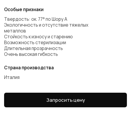
Наименование
Внутренний nom
Наружный nom
Мин радиус
изгиба
PSG 04-3
4 mm
10 mm
15 mm
PSG 05-3
5 mm
11 mm
20 mm
PSG 06-3
6 mm
12 mm
25 mm
PSG 08-3
8 mm
14 mm
30 mm
PSG 09-3
9 mm
15 mm
35 mm
PSG 10-3
10 mm
16 mm
40 mm
PSG 12-3
12 mm
18 mm
50 mm
PSG 12-4.5
12 mm
21 mm
50 mm
PSG 12.5-3
12.5 mm
18.5 mm
50 mm
PSG 13-3
13 mm
19 mm
60 mm
PSG 13-3.5
13 mm
20 mm
60 mm