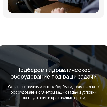
ИНФОРМАЦИЯ
Политика персональных данных
© Евразия Инжиниринг
Разработка сайта
Сервис 2022-2026
Подберём гидравлическое
оборудование под ваши задачи
Оставьте заявку и мы подберём гидравлическое
оборудование с учётом ваших задач и условий
эксплуатации в кратчайшие сроки