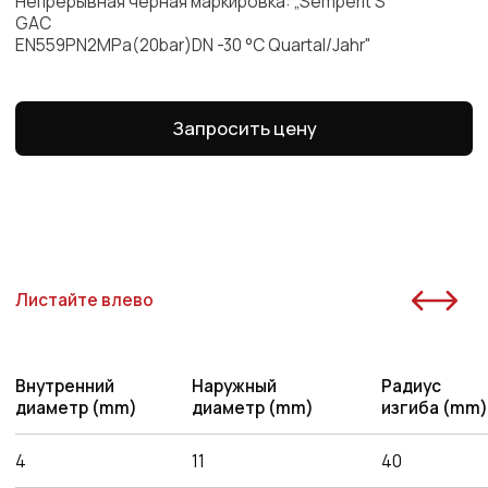
6
13.3
63
0.15
8
15
80
0.18
9
16
90
0.19
9
20
90
0.3
10
17
100
0.21
13
22.5
125
0.42
16
25
160
0.42
16
26
160
0.51
20
30
200
0.57
20
31
200
0.68
25
35
250
0.7
36
250
0.82
25