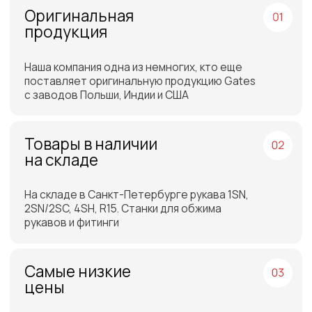
Отгрузка товара на
следующий день после
оплаты
Бесплатная доставка
до склада ТЭК в Санкт-
Петербурге или Москве