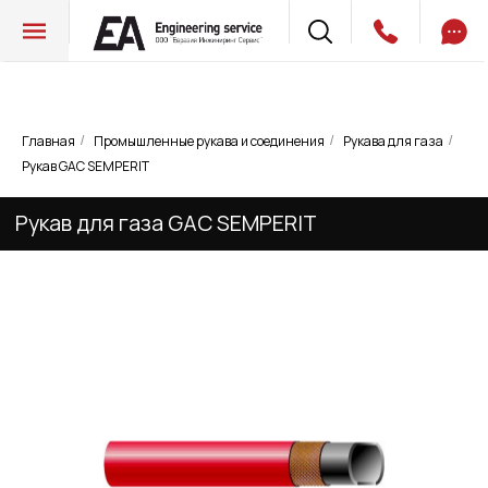
Главная
Промышленные рукава и соединения
Рукава для газа
/
/
/
Рукав для газа GAC SEMPERIT
Рукав GAC SEMPERIT