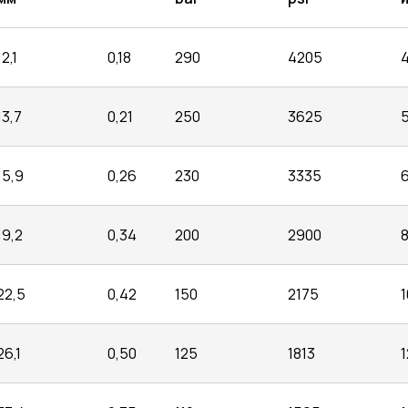
12,1
0,18
290
4205
13,7
0,21
250
3625
15,9
0,26
230
3335
19,2
0,34
200
2900
22,5
0,42
150
2175
26,1
0,50
125
1813
1