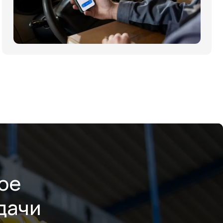
ое
дачи