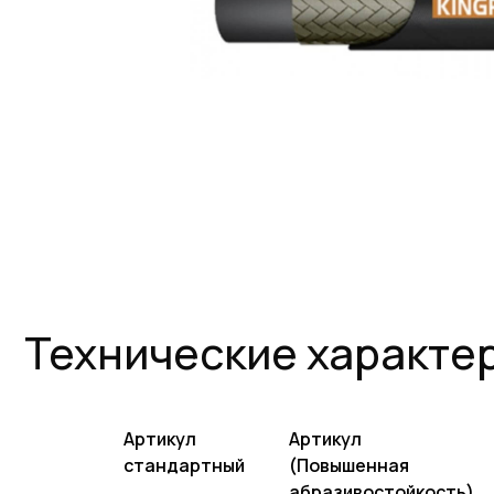
Технические характерис
Артикул
Артикул
стандартный
(Повышенная
абразивостойкость)