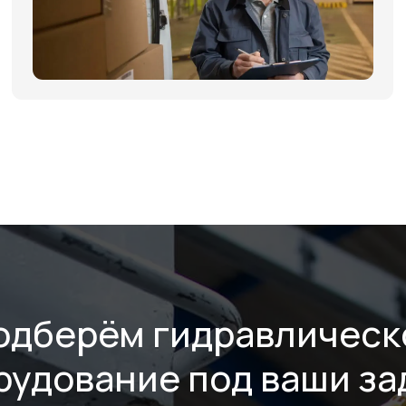
одберём гидравлическ
рудование под ваши за