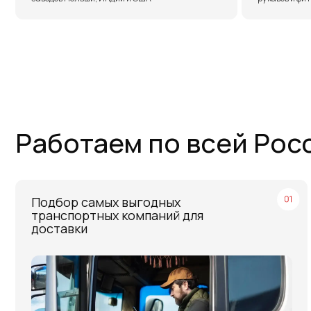
Подбор самых выгодных
О
транспортных компаний для
с
доставки
о