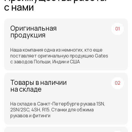
Работаем по всей
России и СНГ
Подбор самых выгодных
транспортных компаний для
доставки
Отгрузка товара на
следующий день после
оплаты