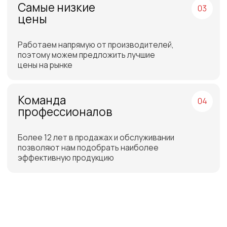
Бесплатная доставка
до склада ТЭК в Санкт-
Петербурге или Москве