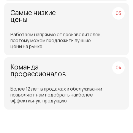
Бесплатная доставка
до склада ТЭК в Санкт-
Петербурге или Москве