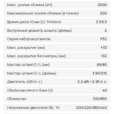
Преимущества работы
с нами
Оригинальная
продукция
Наша компания одна из немногих, кто еще
поставляет оригинальную продукцию Gates
с заводов Польши, Индии и США