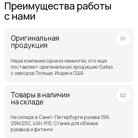
Работаем по всей
России и СНГ
Подбор самых выгодных
транспортных компаний для
доставки
Отгрузка товара на
следующий день после
оплаты