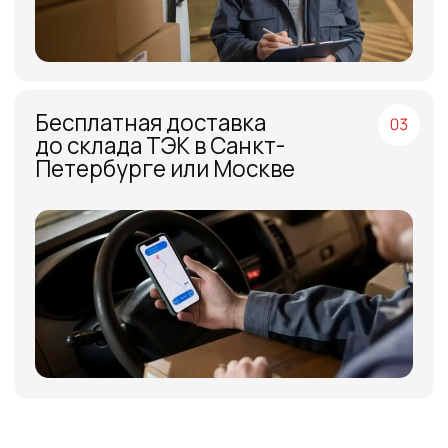
КОНТАКТЫ
Поставщики
Отзывы
+7(812)331-45-82
Поддержка
info@evrasiaes.ru
Контакты
МЕДИА
ОБРАТНАЯ СВЯЗЬ
+7
Я соглашаюсь с условиями и даю своё согласие
на
обработку персональных данных
Отправить
ИНФОРМАЦИЯ
Политика персональных данных