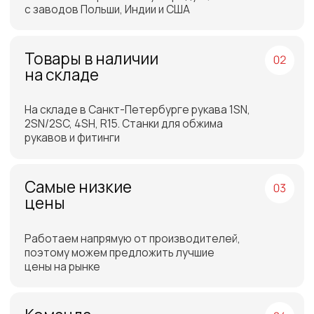
Отгрузка товара на
следующий день после
оплаты
Бесплатная доставка
до склада ТЭК в Санкт-
Петербурге или Москве