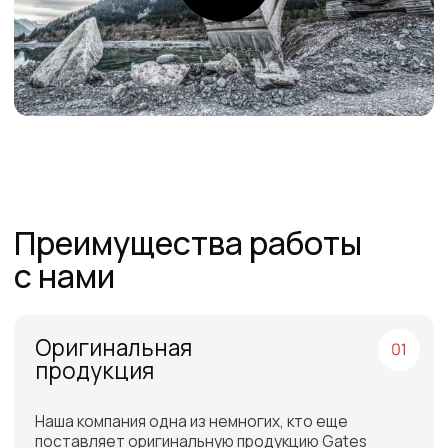
Команда
профессионалов
Более 12 лет в продажах и обслуживании
позволяют нам подобрать наиболее
эффективную продукцию
Работаем по всей
России и СНГ
Подбор самых выгодных
транспортных компаний для
доставки