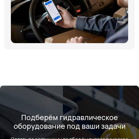
+7
Я соглашаюсь с условиями и даю своё согласие
на
обработку персональных данных
Отправить
ИНФОРМАЦИЯ
Политика персональных данных
© Евразия Инжиниринг
Разработка сайта
Сервис 2022-2026
Подберём гидравлическое
оборудование под ваши задачи