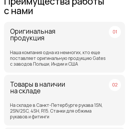
Работаем по всей
России и СНГ
Подбор самых выгодных
транспортных компаний для
доставки
Отгрузка товара на
следующий день после
оплаты