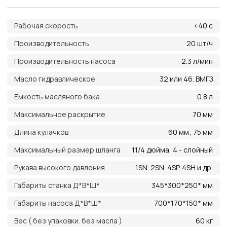
Преимущества работы
с нами
Оригинальная
продукция
Наша компания одна из немногих, кто еще
поставляет оригинальную продукцию Gates
с заводов Польши, Индии и США