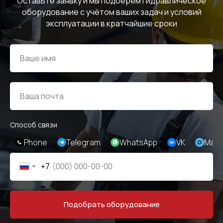
Оставьте заявку и мы подберём гидравлическое
оборудование с учётом ваших задач и условий
эксплуатации в кратчайшие сроки
Способ связи
Phone
Telegram
WhatsApp
VK
Max
+7
Подобрать оборудование