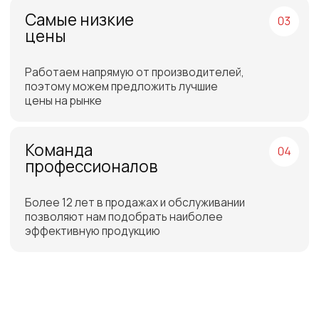
Бесплатная доставка
до склада ТЭК в Санкт-
Петербурге или Москве