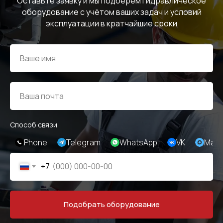
Оставьте заявку и мы подберём гидравлическое
оборудование с учётом ваших задач и условий
эксплуатации в кратчайшие сроки
Способ связи
Phone
Telegram
WhatsApp
VK
Max
+7
Подобрать оборудование