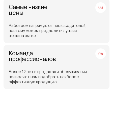
Бесплатная доставка
до склада ТЭК в Санкт-
Петербурге или Москве