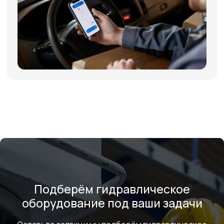
+7
Я соглашаюсь с условиями и даю своё согласие
на
обработку персональных данных
Отправить
ИНФОРМАЦИЯ
Политика персональных данных
© Евразия Инжиниринг
Разработка сайта
Сервис 2022-2026
Подберём гидравлическое
оборудование под ваши задачи