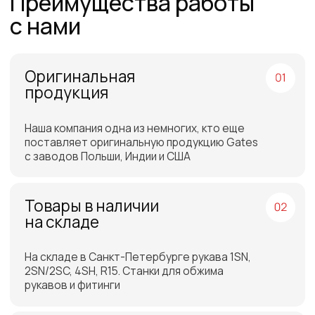
Работаем по всей
России и СНГ
Подбор самых выгодных
транспортных компаний для
доставки
Отгрузка товара на
следующий день после
оплаты