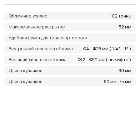
Преимущества работы
с нами
Оригинальная
продукция
Наша компания одна из немногих, кто еще
поставляет оригинальную продукцию Gates
с заводов Польши, Индии и США