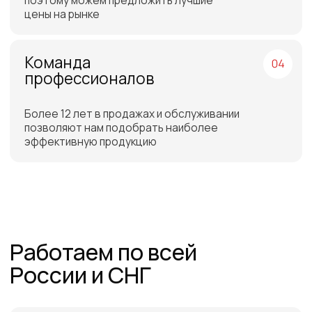
Бесплатная доставка
до склада ТЭК в Санкт-
Петербурге или Москве