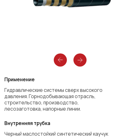
Применение
Гидравлические системы сверх высокого
давления. Горнодобывающая отрасль,
строительство, производство,
лесозаготовка, напорные линии.
Внутренняя трубка
Черный маслостойкий синтетический каучук
Армирование
Черный маслостойкий синтетический каучук
Оболочка
Гладкий черный синтетический каучук
Диапазон температур
Гладкий черный синтетический каучук
Описание
Гидравлические рукава высокого давления
Continental 4SH это идеальное соотношение
цены и качества, разработаны специально