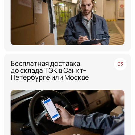
МЕНЮ
ЧАСЫ РАБОТЫ
Компания
Пн - Пт, с 09:00 до 18:00
Каталог
КОНТАКТЫ
Поставщики