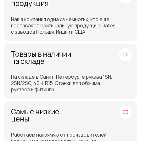
Подбор самых выгодных
транспортных компаний для
доставки
Отгрузка товара на
следующий день после
оплаты