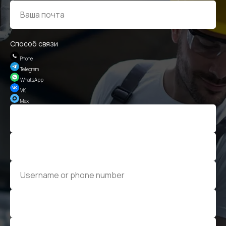
Способ связи
Phone
Telegram
WhatsApp
VK
Max