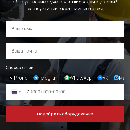
оборудование с учётом ваших задач и условий
ИНФОРМАЦИЯ
эксплуатации в кратчайшие сроки
Политика персональных данных
© Евразия Инжиниринг
Разработка сайта
Сервис 2022-2026
Способ связи
Phone
Telegram
WhatsApp
VK
Max
+7
Подобрать оборудование