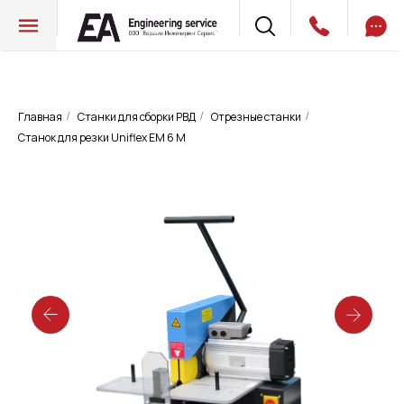
Главная
Станки для сборки РВД
Отрезные станки
/
/
/
Станок для резки Uniflex EM 6 M
Станок для резки Uniflex EM 6 M