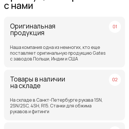
поэтому можем предложить лучшие
цены на рынке
Команда
профессионалов
Более 12 лет в продажах и обслуживании
позволяют нам подобрать наиболее
эффективную продукцию
Работаем по всей
России и СНГ
Подбор самых выгодных
транспортных компаний для
доставки