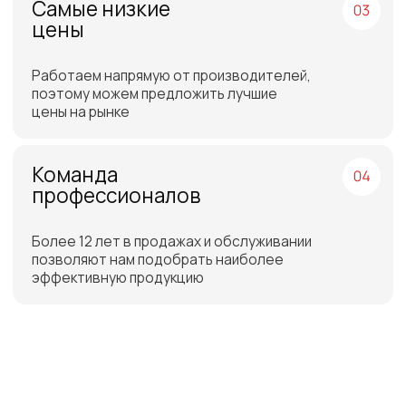
Отгрузка товара на
следующий день после
оплаты
Бесплатная доставка
до склада ТЭК в Санкт-
Петербурге или Москве