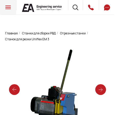
Главная
Станки для сборки РВД
Отрезные станки
/
/
/
Станок для резки Uniflex EM 3
Станок для резки Uniflex EM 3