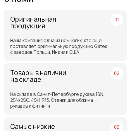
России и СНГ
Подбор самых выгодных
транспортных компаний для
доставки
Отгрузка товара на
следующий день после
оплаты