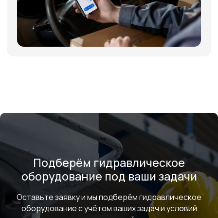
+7
Я соглашаюсь с условиями и даю своё согласие
на
обработку персональных данных
Отправить
ИНФОРМАЦИЯ
Политика персональных данных
© Евразия Инжиниринг
Разработка сайта
Сервис 2022-2026
Подберём гидравлическое
оборудование под ваши задачи
Оставьте заявку и мы подберём гидравлическое
оборудование с учётом ваших задач и условий