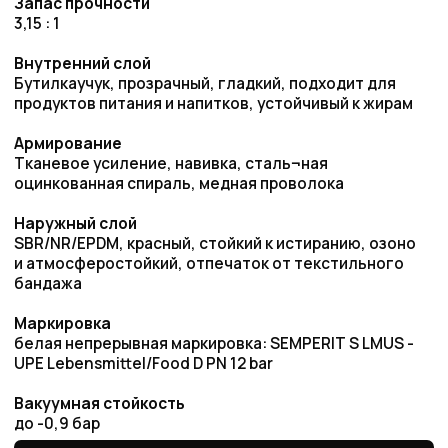
Преимущества работы
с нами
Оригинальная
продукция
Наша компания одна из немногих, кто еще
поставляет оригинальную продукцию Gates
с заводов Польши, Индии и США
Товары в наличии