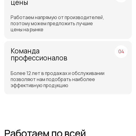
Бесплатная доставка
до склада ТЭК в Санкт-
Петербурге или Москве