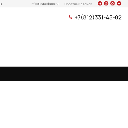
info@evrasiaes.ru
Обратный звонок
+7(812)331-45-82