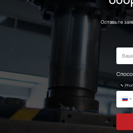
Оставьте зая
Спосо
Pho
ОБРАТНАЯ СВЯЗЬ