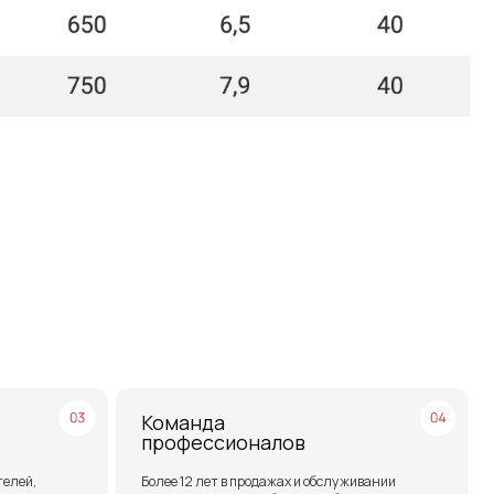
Команда
профессионалов
Более 12 лет в продажах и обслуживании
позволяют нам подобрать наиболее
эффективную продукцию