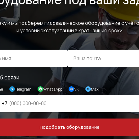
вку и мы подберём гидравлическое оборудование с учёто
и условий эксплуатации в кратчайшие сроки
б связи
ne
Telegram
WhatsApp
VK
Max
+7
Подобрать оборудование
МЕНЮ
ЧАСЫ РАБОТЫ