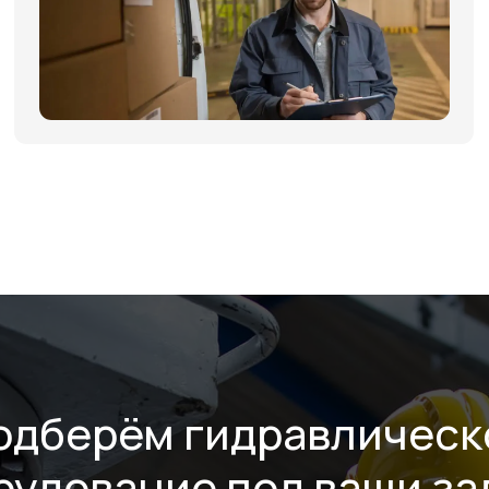
ИНФОРМАЦИЯ
одберём гидравлическ
рудование под ваши за