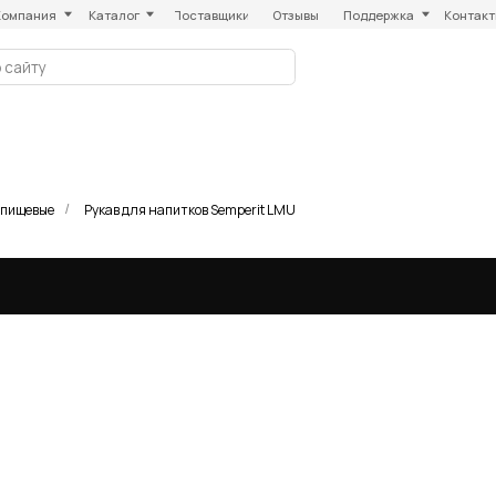
Каталог
Поставщики
Отзывы
Поддержка
Контакты
 пищевые
Рукав для напитков Semperit LMU
/