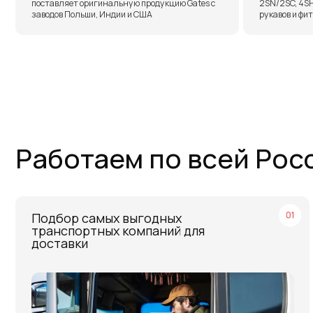
Подбор самых выгодных
О
транспортных компаний для
с
доставки
о