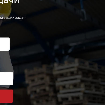
м ваших задач
КОНТАКТЫ