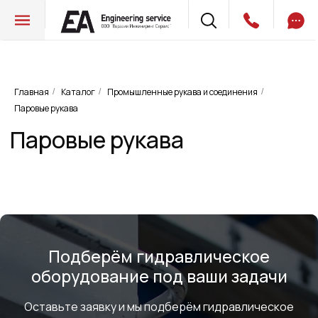
Главная
Каталог
Промышленные рукава и соединения
/
/
/
Паровые рукава
Паровые рукава
Подберём гидравлическое
оборудование под ваши задачи
Оставьте заявку и мы подберём гидравлическое