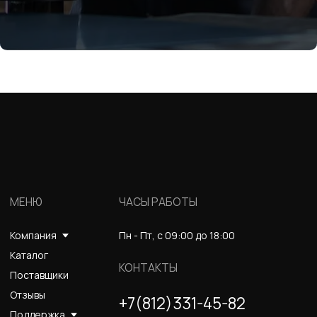
ОБРАТНАЯ СВЯЗЬ
+7
Я соглашаюсь с условиями и даю своё согласие
на
обработку персональных данных
Отправить
ИНФОРМАЦИЯ
Политика персональных данных
© Евразия Инжиниринг
Разработка сайта
Сервис 2022-2026