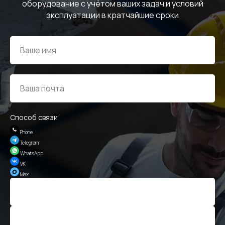
оборудование с учётом ваших задач и условий
эксплуатации в кратчайшие сроки
Способ связи
Phone
Telegram
WhatsApp
VK
Max