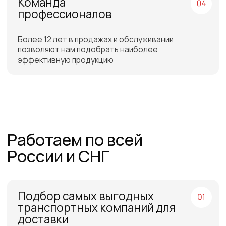
Бесплатная доставка
до склада ТЭК в Санкт-
Петербурге или Москве