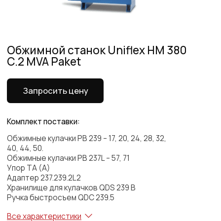
Запросить цену
Комплект поставки:
Обжимные кулачки PB 239 – 17, 20, 24, 28, 32,
40, 44, 50.
Обжимные кулачки PB 237L – 57, 71
Упор TA (A)
Адаптер 237.239.2L2
Хранилище для кулачков QDS 239 B
Ручка быстросъем QDC 239.5
Все характеристики
Все характеристики