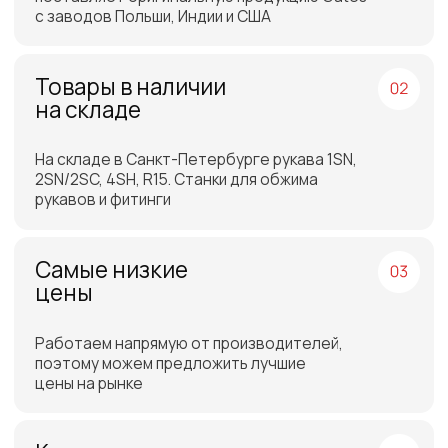
Работаем по всей
России и СНГ
Подбор самых выгодных
транспортных компаний для
доставки
Отгрузка товара на
следующий день после
оплаты