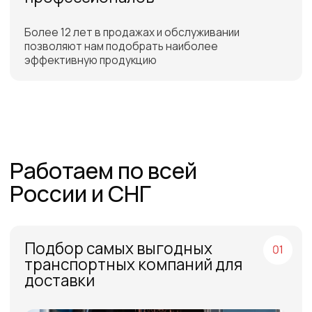
Бесплатная доставка
до склада ТЭК в Санкт-
Петербурге или Москве