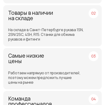
России и СНГ
Подбор самых выгодных
транспортных компаний для
доставки
Отгрузка товара на
следующий день после
оплаты