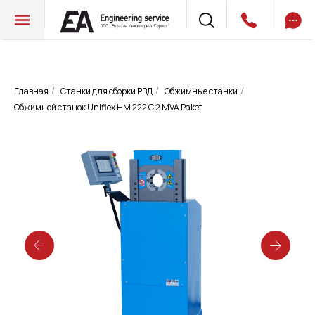
Главная
Станки для сборки РВД
Обжимные станки
/
/
/
Обжимной станок Uniflex HM 222 C.2 MVA Paket
Обжимной станок Uniflex HM 222 C.2
MVA Paket