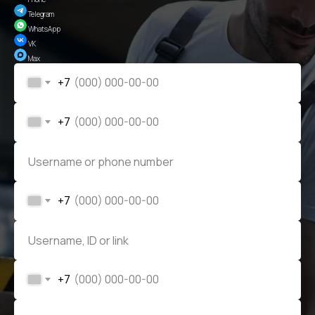
Telegram
© Евразия Инжиниринг
Разработка сайта
Сервис 2022-2026
WhatsApp
VK
Max
+7
+7
+7
+7