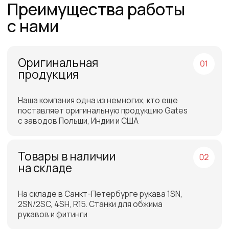
Более 12 лет в продажах и обслуживании
позволяют нам подобрать наиболее
эффективную продукцию
Работаем по всей
России и СНГ
Подбор самых выгодных
транспортных компаний для
доставки