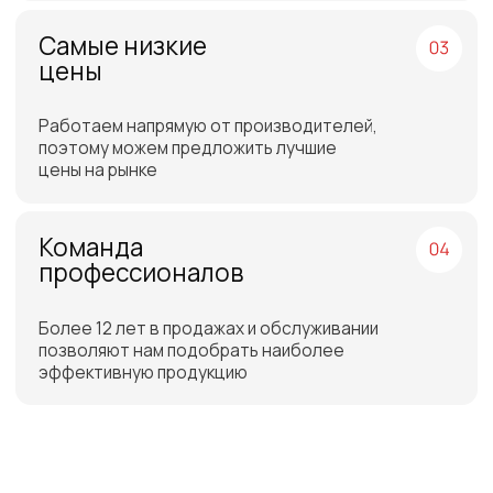
Отгрузка товара на
следующий день после
оплаты
Бесплатная доставка
до склада ТЭК в Санкт-
Петербурге или Москве