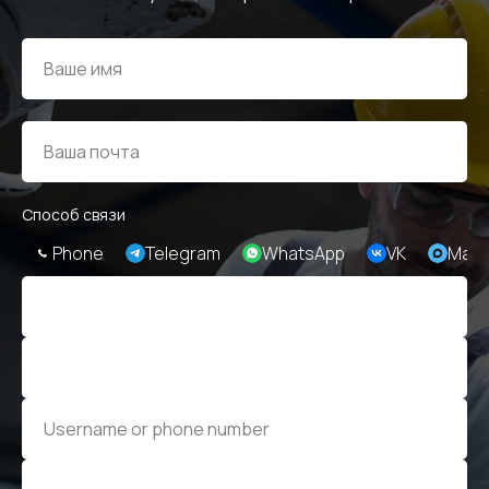
Отправить
ИНФОРМАЦИЯ
Политика персональных данных
© Евразия Инжиниринг
Разработка сайта
Сервис 2022-2026
Способ связи
Phone
Telegram
WhatsApp
VK
Max