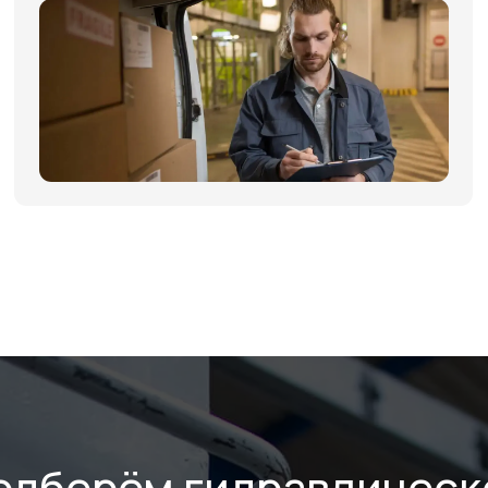
одберём гидравлическ