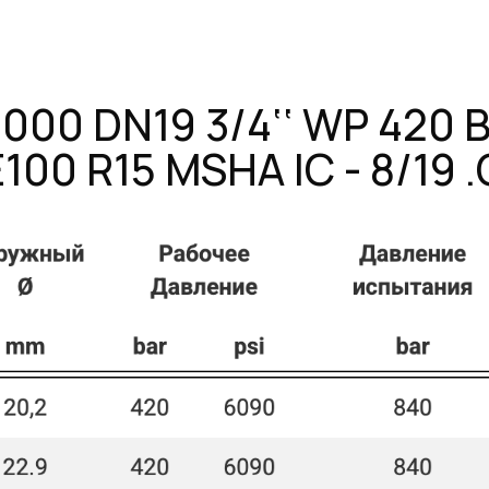
 DN19 3/4‘‘ WP 420 BAR 60
0 R15 MSHA IC - 8/19 .Q