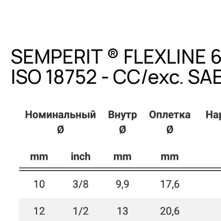
SEMPERIT ® FLEXLINE 6000
ISO 18752 - CC/exc. SAE10