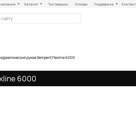
Каталог
Поставщики
Отзывы
Поддержка
Контакты
идравлический рукав Semperit Flexline 6000
e 6000