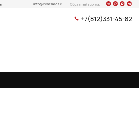
info@evrasiaes.ru
Обратный звонок
+7(812)331-45-82