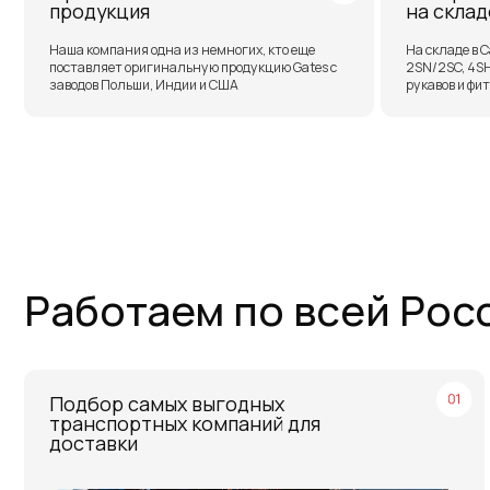
Работаем по всей России
Подбор самых выгодных
О
транспортных компаний для
с
доставки
о