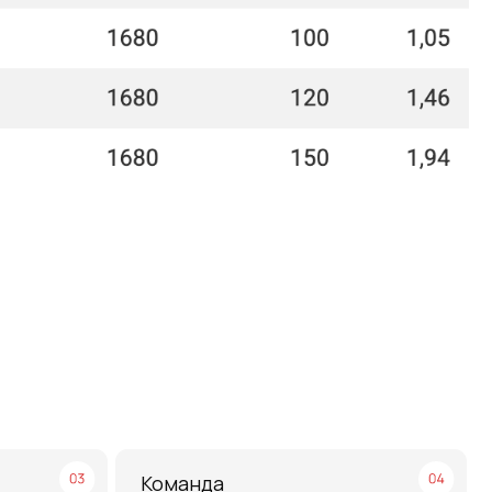
Команда
профессионалов
Более 12 лет в продажах и обслуживании
позволяют нам подобрать наиболее
эффективную продукцию