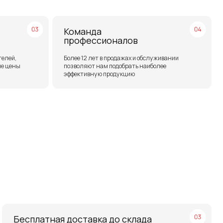
ая доставка до склада
нкт-Петербурге или