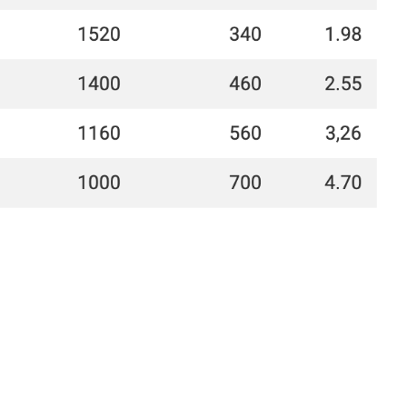
Команда
профессионалов
Более 12 лет в продажах и обслуживании
позволяют нам подобрать наиболее
эффективную продукцию