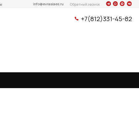
info@evrasiaes.ru
Обратный звонок
+7(812)331-45-82