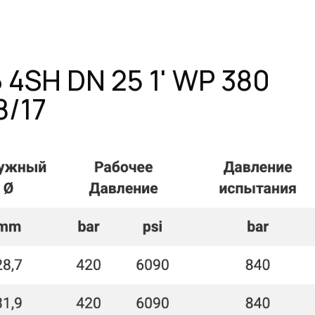
H DN 25 1' WP 380
7