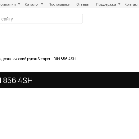
Каталог
Поставщики
Отзывы
Поддержка
Контакты
идравлический рукав Semperit DIN 856 4SH
6 4SH