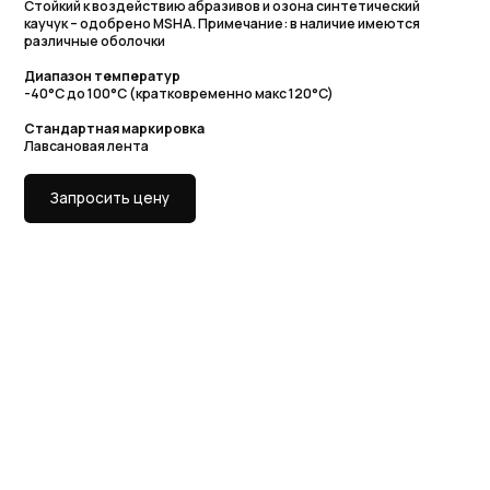
Диапазон температур
-40°C до 100°C (кратковременно макс 120°C)
Стандартная маркировка
Лавсановая лента
Запросить цену