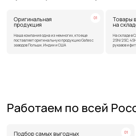
Работаем по всей России
Подбор самых выгодных
О
транспортных компаний для
с
доставки
о