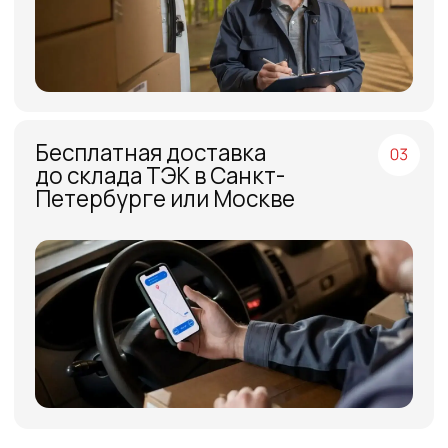
МЕНЮ
ЧАСЫ РАБОТЫ
Компания
Пн - Пт, с 09:00 до 18:00
Каталог
КОНТАКТЫ
Поставщики