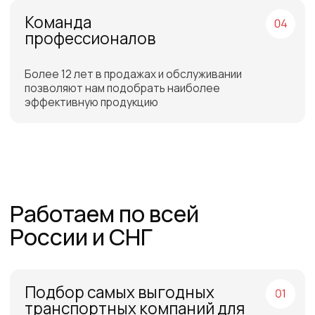
Бесплатная доставка
до склада ТЭК в Санкт-
Петербурге или Москве