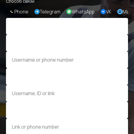
Способ связи
Phone
Telegram
WhatsApp
VK
Max