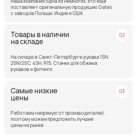
Работаем по всей
России и СНГ
Подбор самых выгодных
транспортных компаний для
доставки
Отгрузка товара на
следующий день после
оплаты