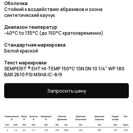
Преимущества работы
с нами
Оригинальная
продукция
Наша компания одна из немногих, кто еще
поставляет оригинальную продукцию Gates
с заводов Польши, Индии и США