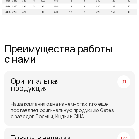
поэтому можем предложить лучшие
цены на рынке
Команда
профессионалов
Более 12 лет в продажах и обслуживании
позволяют нам подобрать наиболее
эффективную продукцию
Работаем по всей
России и СНГ
Подбор самых выгодных
транспортных компаний для
доставки