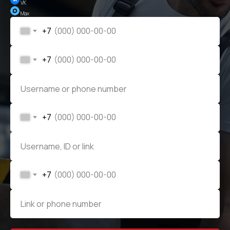
VK
Max
+7
+7
+7
+7