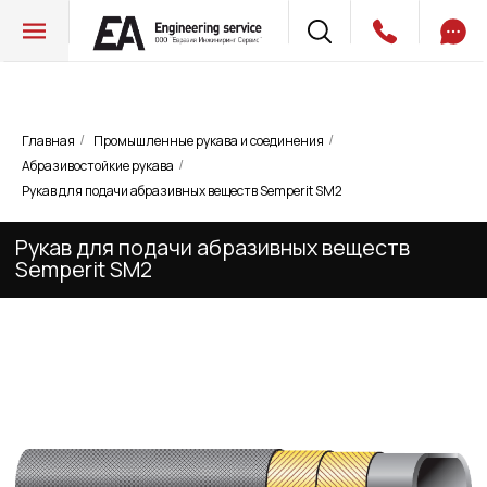
Главная
Промышленные рукава и соединения
/
/
Абразивостойкие рукава
/
Рукав для подачи абразивных веществ
Рукав для подачи абразивных веществ Semperit SM2
Semperit SM2