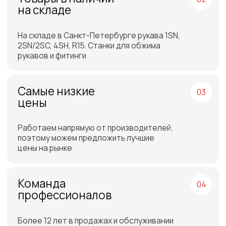
Отгрузка товара на
следующий день после
оплаты
Бесплатная доставка
до склада ТЭК в Санкт-
Петербурге или Москве