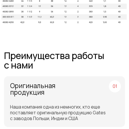
Работаем напрямую от производителей,
поэтому можем предложить лучшие
цены на рынке
Команда
профессионалов
Более 12 лет в продажах и обслуживании
позволяют нам подобрать наиболее
эффективную продукцию
Работаем по всей
России и СНГ
Подбор самых выгодных
транспортных компаний для
доставки