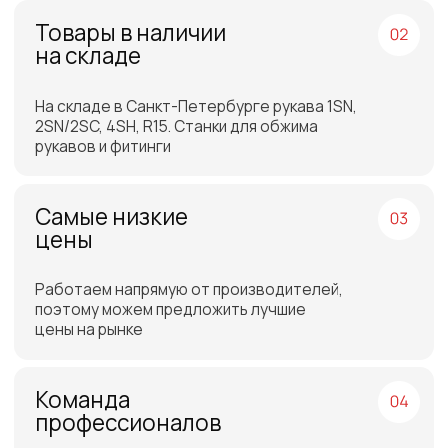
Отгрузка товара на
следующий день после
оплаты
Бесплатная доставка
до склада ТЭК в Санкт-
Петербурге или Москве