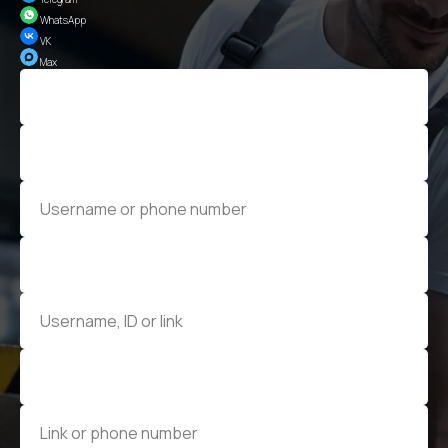
WhatsApp
VK
Max