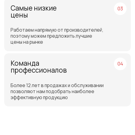
Отгрузка товара на
следующий день после
оплаты
Бесплатная доставка
до склада ТЭК в Санкт-
Петербурге или Москве