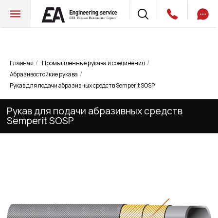
Главная
Промышленные рукава и соединения
/
/
Абразивостойкие рукава
/
Рукав для подачи абразивных средств
Рукав для подачи абразивных средств Semperit SOSP
Semperit SOSP