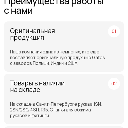
Более 12 лет в продажах и обслуживании
позволяют нам подобрать наиболее
эффективную продукцию
Работаем по всей
России и СНГ
Подбор самых выгодных
транспортных компаний для
доставки